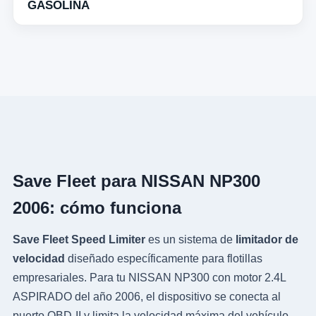
GASOLINA
Save Fleet para NISSAN NP300
2006: cómo funciona
Save Fleet Speed Limiter
es un sistema de
limitador de
velocidad
diseñado específicamente para flotillas
empresariales. Para tu NISSAN NP300 con motor 2.4L
ASPIRADO del año 2006, el dispositivo se conecta al
puerto OBD-II y limita la velocidad máxima del vehículo