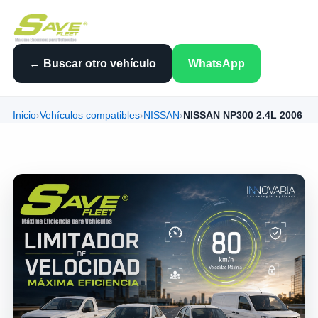
← Buscar otro vehículo
WhatsApp
Inicio
›
Vehículos compatibles
›
NISSAN
›
NISSAN NP300 2.4L 2006