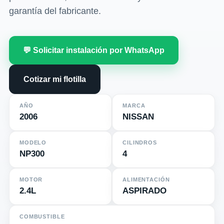
garantía del fabricante.
💬 Solicitar instalación por WhatsApp
Cotizar mi flotilla
AÑO
MARCA
2006
NISSAN
MODELO
CILINDROS
NP300
4
MOTOR
ALIMENTACIÓN
2.4L
ASPIRADO
COMBUSTIBLE