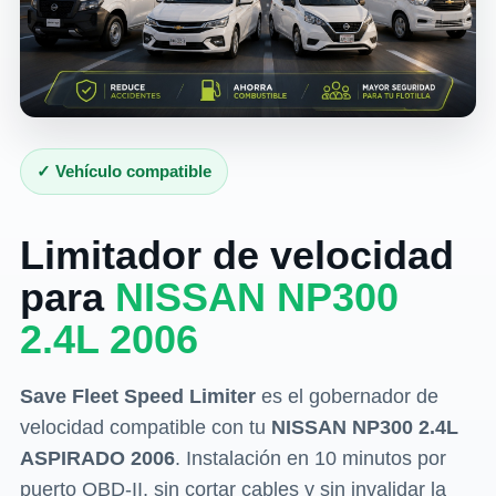
✓ Vehículo compatible
Limitador de velocidad
para
NISSAN NP300
2.4L 2006
Save Fleet Speed Limiter
es el gobernador de
velocidad compatible con tu
NISSAN NP300 2.4L
ASPIRADO 2006
. Instalación en 10 minutos por
puerto OBD-II, sin cortar cables y sin invalidar la