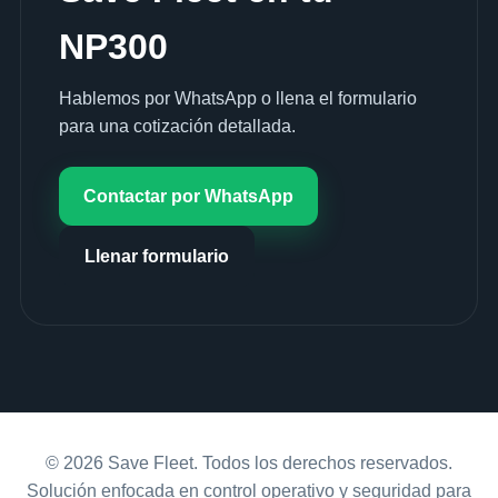
NP300
Hablemos por WhatsApp o llena el formulario
para una cotización detallada.
Contactar por WhatsApp
Llenar formulario
© 2026 Save Fleet. Todos los derechos reservados.
Solución enfocada en control operativo y seguridad para