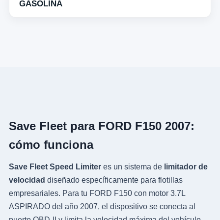
GASOLINA
Save Fleet para FORD F150 2007:
cómo funciona
Save Fleet Speed Limiter
es un sistema de
limitador de
velocidad
diseñado específicamente para flotillas
empresariales. Para tu FORD F150 con motor 3.7L
ASPIRADO del año 2007, el dispositivo se conecta al
puerto OBD-II y limita la velocidad máxima del vehículo