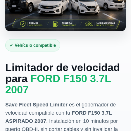
✓ Vehículo compatible
Limitador de velocidad
para
FORD F150 3.7L
2007
Save Fleet Speed Limiter
es el gobernador de
velocidad compatible con tu
FORD F150 3.7L
ASPIRADO 2007
. Instalación en 10 minutos por
puerto OBD-II, sin cortar cables y sin invalidar la