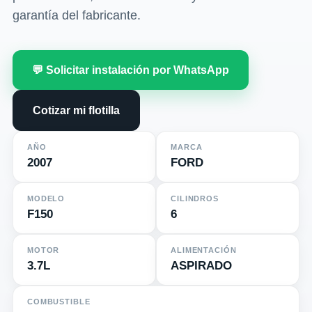
garantía del fabricante.
💬 Solicitar instalación por WhatsApp
Cotizar mi flotilla
AÑO
MARCA
2007
FORD
MODELO
CILINDROS
F150
6
MOTOR
ALIMENTACIÓN
3.7L
ASPIRADO
COMBUSTIBLE