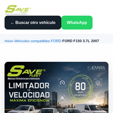
← Buscar otro vehículo
WhatsApp
Inicio
›
Vehículos compatibles
›
FORD
›
FORD F150 3.7L 2007