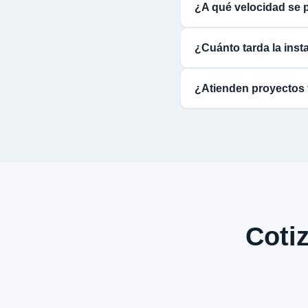
¿A qué velocidad se 
¿Cuánto tarda la inst
¿Atienden proyectos 
Cotiz