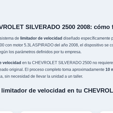
EVROLET SILVERADO 2500 2008: cómo 
sistema de
limitador de velocidad
diseñado específicamente pa
n motor 5.3L ASPIRADO del año 2008, el dispositivo se conec
gún los parámetros definidos por tu empresa.
e velocidad
en tu CHEVROLET SILVERADO 2500 no requiere co
leado original. El proceso completo toma aproximadamente
10 
, sin necesidad de llevar la unidad a un taller.
un limitador de velocidad en tu CHEV