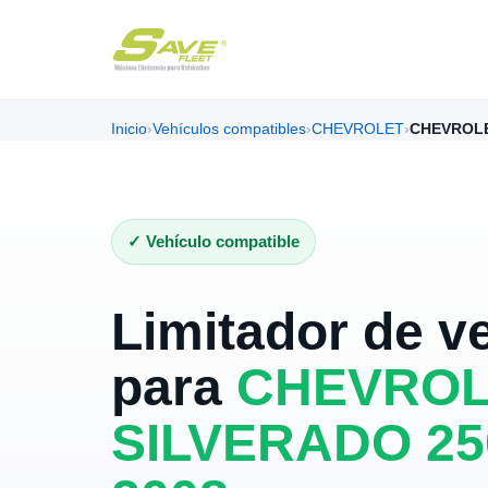
Inicio
›
Vehículos compatibles
›
CHEVROLET
›
CHEVROLE
✓ Vehículo compatible
Limitador de v
para
CHEVROL
SILVERADO 250