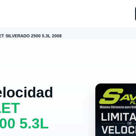
T SILVERADO 2500 5.3L 2008
elocidad
ET
0 5.3L