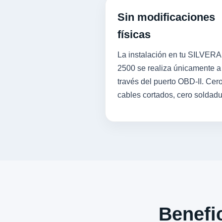
Sin modificaciones
físicas
La instalación en tu SILVER
2500 se realiza únicamente a
través del puerto OBD-II. Cer
cables cortados, cero soldadu
Benefic