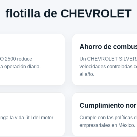
flotilla de CHEVROLET
Ahorro de combus
DO 2500 reduce
Un CHEVROLET SILVERADO
la operación diaria.
velocidades controladas 
al año.
Cumplimiento nor
ga la vida útil del motor
Cumple con las políticas de
empresariales en México.