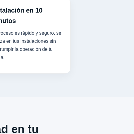
talación en 10
nutos
roceso es rápido y seguro, se
iza en tus instalaciones sin
rrumpir la operación de tu
la.
ad en tu