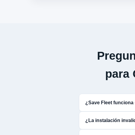
Pregun
para
¿Save Fleet funcio
¿La instalación inva