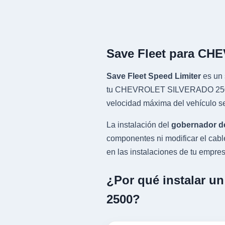
Save Fleet para CH
Save Fleet Speed Limiter
es un 
tu CHEVROLET SILVERADO 2500 co
velocidad máxima del vehículo se
La instalación del
gobernador d
componentes ni modificar el cab
en las instalaciones de tu empresa
¿Por qué instalar 
2500?