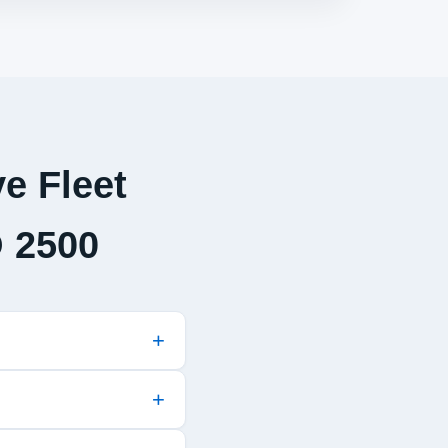
e Fleet
 2500