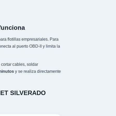
funciona
ra flotillas empresariales. Para
ta al puerto OBD-II y limita la
rtar cables, soldar
minutos
y se realiza directamente
ROLET SILVERADO