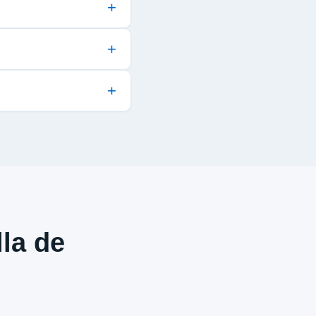
lla de