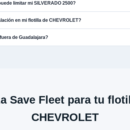
puede limitar mi SILVERADO 2500?
alación en mi flotilla de CHEVROLET?
fuera de Guadalajara?
a Save Fleet para tu floti
CHEVROLET