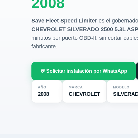
2008
Save Fleet Speed Limiter
es el gobernado
CHEVROLET SILVERADO 2500 5.3L ASP
minutos por puerto OBD-II, sin cortar cables 
fabricante.
💬 Solicitar instalación por WhatsApp
AÑO
MARCA
MODELO
2008
CHEVROLET
SILVERAD