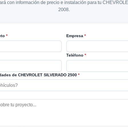
tará con información de precio e instalación para tu CHEV
2008.
eto
*
Empresa
*
Teléfono
*
idades de CHEVROLET SILVERADO 2500
*