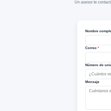
Un asesor te contac
Nombre compl
Correo
*
Número de un
Mensaje