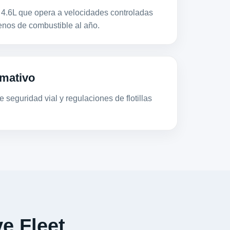
.6L que opera a velocidades controladas
os de combustible al año.
mativo
 seguridad vial y regulaciones de flotillas
e Fleet