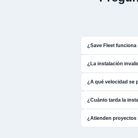
¿Save Fleet funciona
¿La instalación inval
¿A qué velocidad se p
¿Cuánto tarda la insta
¿Atienden proyectos 