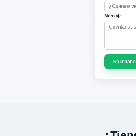
Mensaje
Solicitar 
¿Tiene