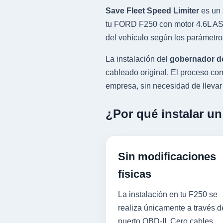
Save Fleet Speed Limiter
es un 
tu FORD F250 con motor 4.6L ASP
del vehículo según los parámetro
La instalación del
gobernador d
cableado original. El proceso 
empresa, sin necesidad de llevar l
¿Por qué instalar u
Sin modificaciones
físicas
La instalación en tu F250 se
realiza únicamente a través d
puerto OBD-II. Cero cables