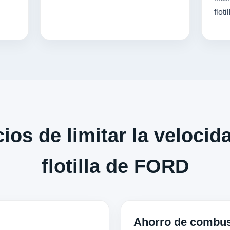
flotil
ios de limitar la velocid
flotilla de FORD
Ahorro de combus