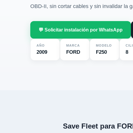
OBD-II, sin cortar cables y sin invalidar la g
💬 Solicitar instalación por WhatsApp
AÑO
MARCA
MODELO
CIL
2009
FORD
F250
8
Save Fleet para FOR