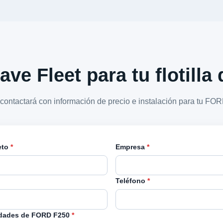
ave Fleet para tu flotill
 contactará con información de precio e instalación para tu FO
eto
*
Empresa
*
Teléfono
*
dades de FORD F250
*