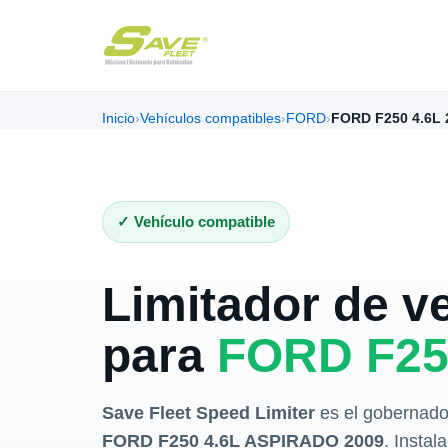
Inicio
›
Vehículos compatibles
›
FORD
›
FORD F250 4.6L 
✓ Vehículo compatible
Limitador de v
para
FORD F25
Save Fleet Speed Limiter
es el gobernado
FORD F250 4.6L ASPIRADO 2009
. Instal