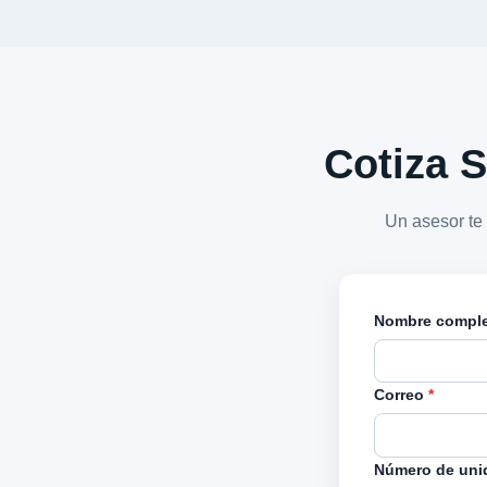
Cotiza S
Un asesor te
Nombre compl
Correo
*
Número de uni