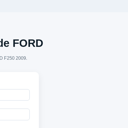
a de FORD
RD F250 2009.