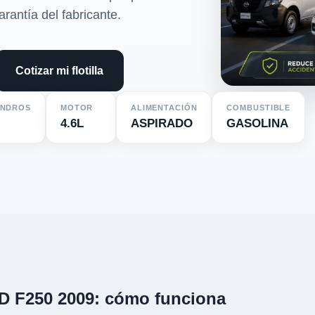
arantía del fabricante.
Cotizar mi flotilla
INDROS
MOTOR
ALIMENTACIÓN
COMBUSTIBLE
4.6L
ASPIRADO
GASOLINA
D F250 2009: cómo funciona