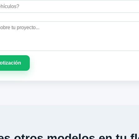
cotización
s otros modelos en tu fl