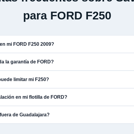
para FORD F250
 en mi FORD F250 2009?
ida la garantía de FORD?
uede limitar mi F250?
lación en mi flotilla de FORD?
fuera de Guadalajara?