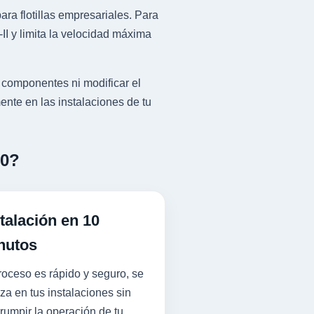
ra flotillas empresariales. Para
I y limita la velocidad máxima
 componentes ni modificar el
ente en las instalaciones de tu
50?
talación en 10
nutos
roceso es rápido y seguro, se
iza en tus instalaciones sin
rrumpir la operación de tu