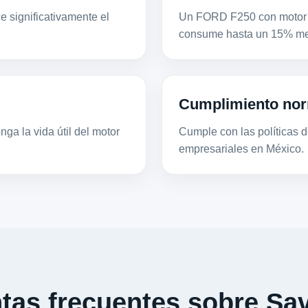
e significativamente el
Un FORD F250 con motor 4
consume hasta un 15% men
Cumplimiento nor
ga la vida útil del motor
Cumple con las políticas de
empresariales en México.
tas frecuentes sobre Sav