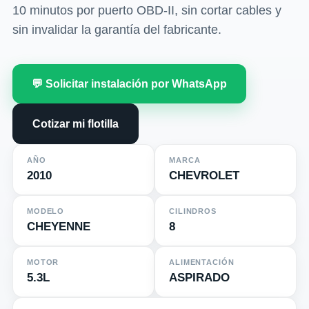
10 minutos por puerto OBD-II, sin cortar cables y
sin invalidar la garantía del fabricante.
💬 Solicitar instalación por WhatsApp
Cotizar mi flotilla
AÑO
MARCA
2010
CHEVROLET
MODELO
CILINDROS
CHEYENNE
8
MOTOR
ALIMENTACIÓN
5.3L
ASPIRADO