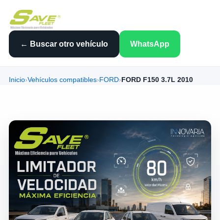
← Buscar otro vehículo
WhatsApp
Inicio
›
Vehículos compatibles
›
FORD
›
FORD F150 3.7L 2010