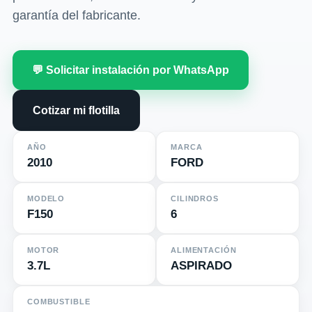
garantía del fabricante.
💬 Solicitar instalación por WhatsApp
Cotizar mi flotilla
AÑO
MARCA
2010
FORD
MODELO
CILINDROS
F150
6
MOTOR
ALIMENTACIÓN
3.7L
ASPIRADO
COMBUSTIBLE