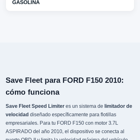
GASOLINA
Save Fleet para FORD F150 2010:
cómo funciona
Save Fleet Speed Limiter
es un sistema de
limitador de
velocidad
diseñado específicamente para flotillas
empresariales. Para tu FORD F150 con motor 3.7L
ASPIRADO del año 2010, el dispositivo se conecta al
puerto OBD-II y limita la velocidad máxima del vehículo