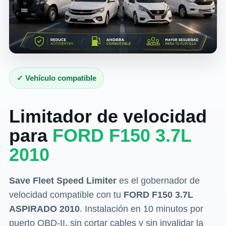
✓ Vehículo compatible
Limitador de velocidad
para
FORD F150 3.7L
2010
Save Fleet Speed Limiter
es el gobernador de
velocidad compatible con tu
FORD F150 3.7L
ASPIRADO 2010
. Instalación en 10 minutos por
puerto OBD-II, sin cortar cables y sin invalidar la