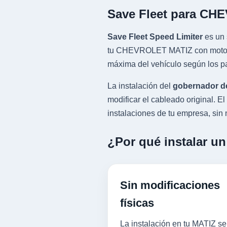
Save Fleet para CH
Save Fleet Speed Limiter
es un 
tu CHEVROLET MATIZ con motor 1.
máxima del vehículo según los pa
La instalación del
gobernador d
modificar el cableado original.
instalaciones de tu empresa, sin n
¿Por qué instalar u
Sin modificaciones
físicas
La instalación en tu MATIZ se