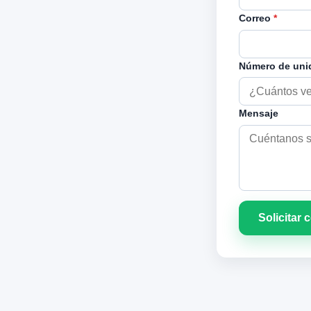
Correo
*
Número de un
Mensaje
Solicitar 