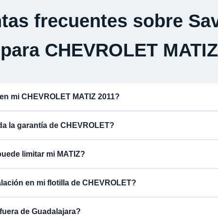
tas frecuentes sobre Sav
para CHEVROLET MATIZ
a en mi CHEVROLET MATIZ 2011?
lida la garantía de CHEVROLET?
puede limitar mi MATIZ?
alación en mi flotilla de CHEVROLET?
fuera de Guadalajara?