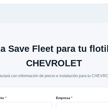
a Save Fleet para tu floti
CHEVROLET
tactará con información de precio e instalación para tu CHEV
eto
*
Empresa
*