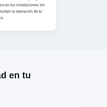
iza en tus instalaciones sin
rrumpir la operación de tu
la.
ad en tu