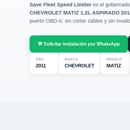
Save Fleet Speed Limiter
es el gobernado
CHEVROLET MATIZ 1.2L ASPIRADO 201
puerto OBD-II, sin cortar cables y sin invali
💬 Solicitar instalación por WhatsApp
AÑO
MARCA
MODELO
2011
CHEVROLET
MATIZ