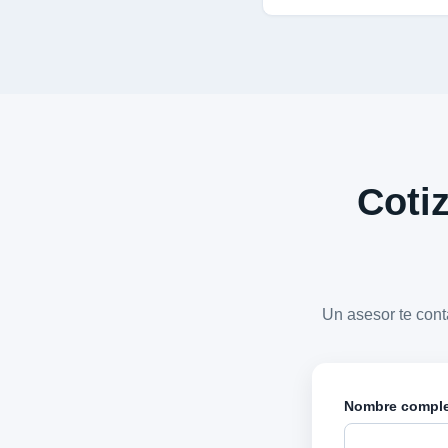
Cotiz
Un asesor te con
Nombre compl