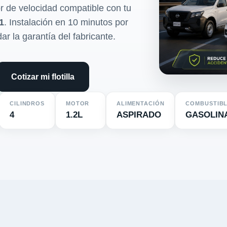
r de velocidad compatible con tu
1
. Instalación en 10 minutos por
dar la garantía del fabricante.
Cotizar mi flotilla
CILINDROS
MOTOR
ALIMENTACIÓN
COMBUSTIB
4
1.2L
ASPIRADO
GASOLIN