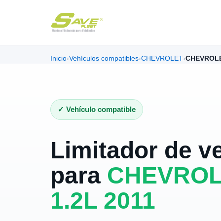
Inicio
›
Vehículos compatibles
›
CHEVROLET
›
CHEVROLE
✓ Vehículo compatible
Limitador de v
para
CHEVROL
1.2L 2011