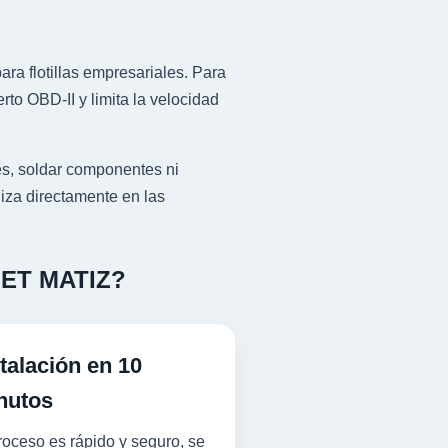
ra flotillas empresariales. Para
o OBD-II y limita la velocidad
s, soldar componentes ni
liza directamente en las
OLET MATIZ?
talación en 10
nutos
roceso es rápido y seguro, se