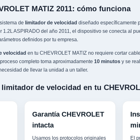
EVROLET MATIZ 2011: cómo funciona
sistema de
limitador de velocidad
diseñado específicamente pa
2L ASPIRADO del año 2011, el dispositivo se conecta al puert
rámetros definidos por tu empresa.
e velocidad
en tu CHEVROLET MATIZ no requiere cortar cable
 El proceso completo toma aproximadamente
10 minutos
y se rea
ecesidad de llevar la unidad a un taller.
n limitador de velocidad en tu CHEVR
Garantía CHEVROLET
Ins
intacta
mi
Usamos los protocolos originales
El p