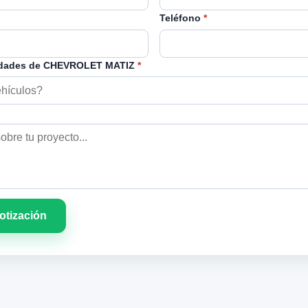
Teléfono
*
idades de CHEVROLET MATIZ
*
cotización