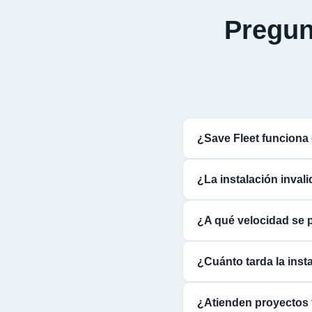
Pregun
¿Save Fleet funcion
¿La instalación inva
¿A qué velocidad se 
¿Cuánto tarda la inst
¿Atienden proyectos 