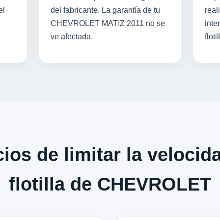
el
del fabricante. La garantía de tu
real
CHEVROLET MATIZ 2011 no se
inte
ve afectada.
flotil
ios de limitar la velocid
flotilla de CHEVROLET