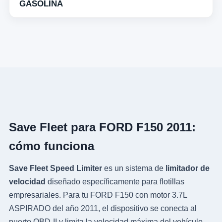
GASOLINA
Save Fleet para FORD F150 2011:
cómo funciona
Save Fleet Speed Limiter
es un sistema de
limitador de
velocidad
diseñado específicamente para flotillas
empresariales. Para tu FORD F150 con motor 3.7L
ASPIRADO del año 2011, el dispositivo se conecta al
puerto OBD-II y limita la velocidad máxima del vehículo