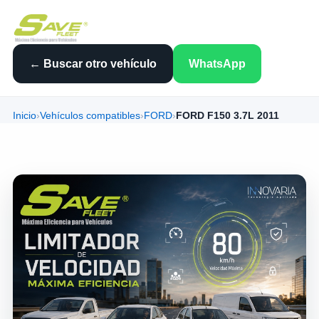
← Buscar otro vehículo
WhatsApp
Inicio
›
Vehículos compatibles
›
FORD
›
FORD F150 3.7L 2011