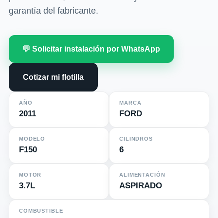
garantía del fabricante.
💬 Solicitar instalación por WhatsApp
Cotizar mi flotilla
AÑO
MARCA
2011
FORD
MODELO
CILINDROS
F150
6
MOTOR
ALIMENTACIÓN
3.7L
ASPIRADO
COMBUSTIBLE