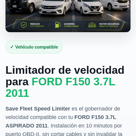
✓ Vehículo compatible
Limitador de velocidad
para
FORD F150 3.7L
2011
Save Fleet Speed Limiter
es el gobernador de
velocidad compatible con tu
FORD F150 3.7L
ASPIRADO 2011
. Instalación en 10 minutos por
puerto OBD-II, sin cortar cables y sin invalidar la