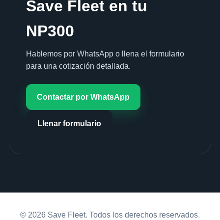
Save Fleet en tu
NP300
Hablemos por WhatsApp o llena el formulario
para una cotización detallada.
Contactar por WhatsApp
Llenar formulario
© 2026 Save Fleet. Todos los derechos reservados.