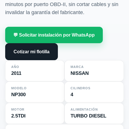
minutos por puerto OBD-II, sin cortar cables y sin
invalidar la garantía del fabricante.
💬 Solicitar instalación por WhatsApp
Cotizar mi flotilla
AÑO
MARCA
2011
NISSAN
MODELO
CILINDROS
NP300
4
MOTOR
ALIMENTACIÓN
2.5TDI
TURBO DIESEL