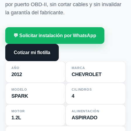
por puerto OBD-II, sin cortar cables y sin invalidar
la garantía del fabricante.
💬 Solicitar instalación por WhatsApp
Cotizar mi flotilla
AÑO
MARCA
2012
CHEVROLET
MODELO
CILINDROS
SPARK
4
MOTOR
ALIMENTACIÓN
1.2L
ASPIRADO