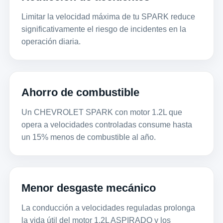
Limitar la velocidad máxima de tu SPARK reduce
significativamente el riesgo de incidentes en la
operación diaria.
Ahorro de combustible
Un CHEVROLET SPARK con motor 1.2L que
opera a velocidades controladas consume hasta
un 15% menos de combustible al año.
Menor desgaste mecánico
La conducción a velocidades reguladas prolonga
la vida útil del motor 1.2L ASPIRADO y los