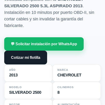
SILVERADO 2500 5.3L ASPIRADO 2013
.
Instalación en 10 minutos por puerto OBD-II, sin
cortar cables y sin invalidar la garantía del
fabricante.
💬 Solicitar instalación por WhatsApp
Cotizar mi flotilla
AÑO
MARCA
2013
CHEVROLET
MODELO
CILINDROS
SILVERADO 2500
8
MOTOR
ALIMENTACIÓN