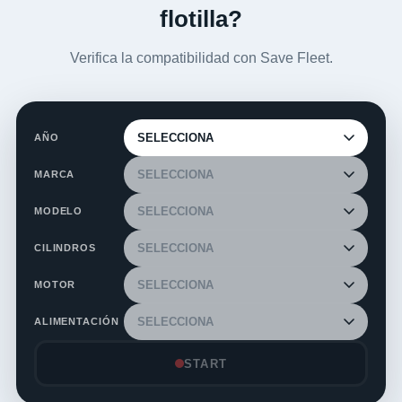
flotilla?
Verifica la compatibilidad con Save Fleet.
AÑO
MARCA
MODELO
CILINDROS
MOTOR
ALIMENTACIÓN
START