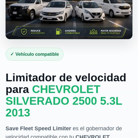
✓ Vehículo compatible
Limitador de velocidad
para
CHEVROLET
SILVERADO 2500 5.3L
2013
Save Fleet Speed Limiter
es el gobernador de
velocidad compatible con tu
CHEVROLET