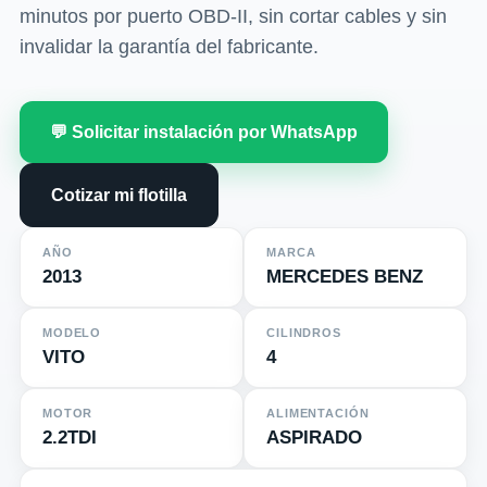
minutos por puerto OBD-II, sin cortar cables y sin
invalidar la garantía del fabricante.
💬 Solicitar instalación por WhatsApp
Cotizar mi flotilla
AÑO
MARCA
2013
MERCEDES BENZ
MODELO
CILINDROS
VITO
4
MOTOR
ALIMENTACIÓN
2.2TDI
ASPIRADO