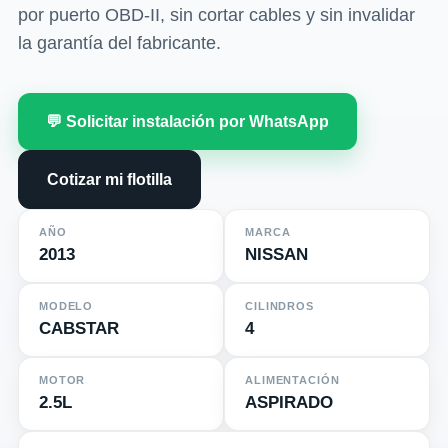
por puerto OBD-II, sin cortar cables y sin invalidar
la garantía del fabricante.
💬 Solicitar instalación por WhatsApp
Cotizar mi flotilla
AÑO
MARCA
2013
NISSAN
MODELO
CILINDROS
CABSTAR
4
MOTOR
ALIMENTACIÓN
2.5L
ASPIRADO