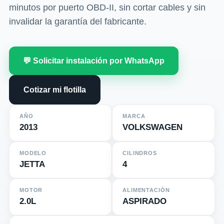
minutos por puerto OBD-II, sin cortar cables y sin
invalidar la garantía del fabricante.
💬 Solicitar instalación por WhatsApp
Cotizar mi flotilla
AÑO
MARCA
2013
VOLKSWAGEN
MODELO
CILINDROS
JETTA
4
MOTOR
ALIMENTACIÓN
2.0L
ASPIRADO