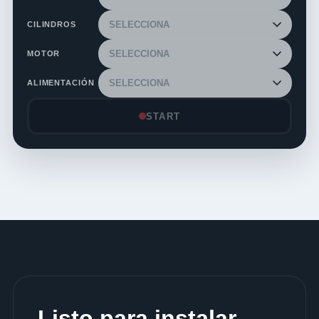
CILINDROS
MOTOR
ALIMENTACIÓN
START
Listo para instalar