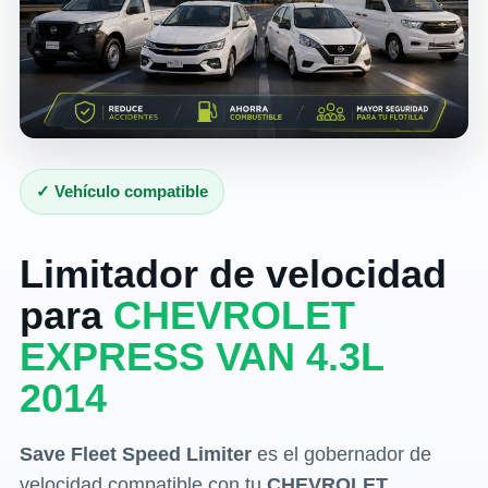
✓ Vehículo compatible
Limitador de velocidad
para
CHEVROLET
EXPRESS VAN 4.3L
2014
Save Fleet Speed Limiter
es el gobernador de
velocidad compatible con tu
CHEVROLET