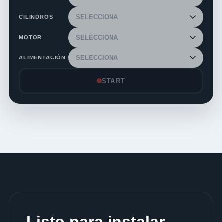
CILINDROS
MOTOR
ALIMENTACIÓN
START
Listo para instalar