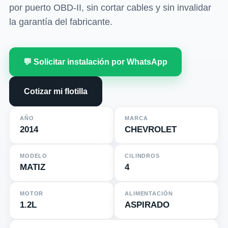
por puerto OBD-II, sin cortar cables y sin invalidar
la garantía del fabricante.
💬 Solicitar instalación por WhatsApp
Cotizar mi flotilla
AÑO
MARCA
2014
CHEVROLET
MODELO
CILINDROS
MATIZ
4
MOTOR
ALIMENTACIÓN
1.2L
ASPIRADO