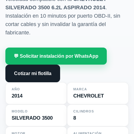
SILVERADO 3500 6.2L ASPIRADO 2014
.
Instalación en 10 minutos por puerto OBD-II, sin
cortar cables y sin invalidar la garantía del
fabricante.
💬 Solicitar instalación por WhatsApp
Cotizar mi flotilla
AÑO
MARCA
2014
CHEVROLET
MODELO
CILINDROS
SILVERADO 3500
8
MOTOR
ALIMENTACIÓN