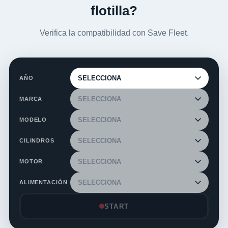
flotilla?
Verifica la compatibilidad con Save Fleet.
AÑO
MARCA
MODELO
CILINDROS
MOTOR
ALIMENTACIÓN
START