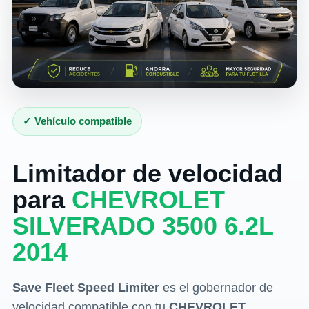
✓ Vehículo compatible
Limitador de velocidad
para
CHEVROLET
SILVERADO 3500 6.2L
2014
Save Fleet Speed Limiter
es el gobernador de
velocidad compatible con tu
CHEVROLET