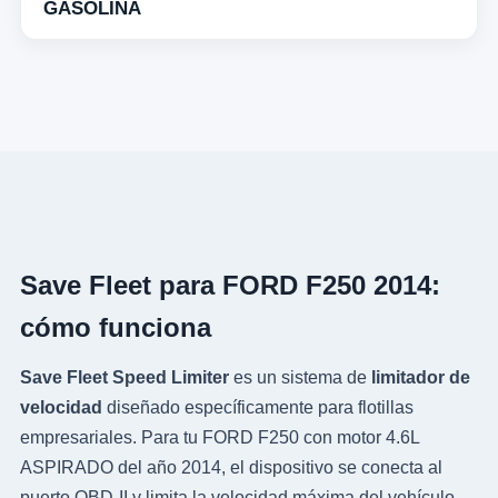
GASOLINA
Save Fleet para FORD F250 2014:
cómo funciona
Save Fleet Speed Limiter
es un sistema de
limitador de
velocidad
diseñado específicamente para flotillas
empresariales. Para tu FORD F250 con motor 4.6L
ASPIRADO del año 2014, el dispositivo se conecta al
puerto OBD-II y limita la velocidad máxima del vehículo