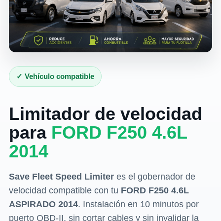
✓ Vehículo compatible
Limitador de velocidad
para
FORD F250 4.6L
2014
Save Fleet Speed Limiter
es el gobernador de
velocidad compatible con tu
FORD F250 4.6L
ASPIRADO 2014
. Instalación en 10 minutos por
puerto OBD-II, sin cortar cables y sin invalidar la