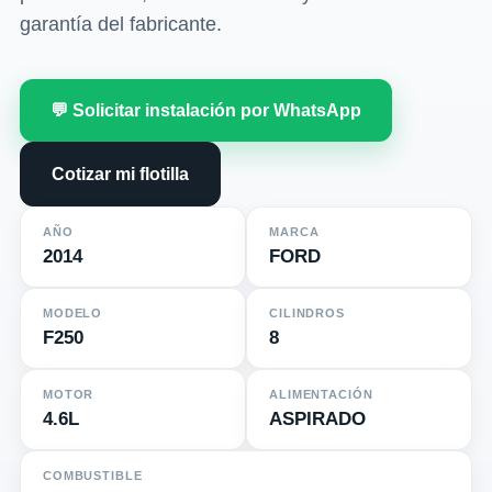
garantía del fabricante.
💬 Solicitar instalación por WhatsApp
Cotizar mi flotilla
AÑO
MARCA
2014
FORD
MODELO
CILINDROS
F250
8
MOTOR
ALIMENTACIÓN
4.6L
ASPIRADO
COMBUSTIBLE