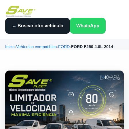
← Buscar otro vehículo
WhatsApp
Inicio
›
Vehículos compatibles
›
FORD
›
FORD F250 4.6L 2014