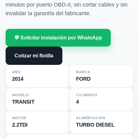
minutos por puerto OBD-II, sin cortar cables y sin
invalidar la garantía del fabricante.
💬 Solicitar instalación por WhatsApp
Cotizar mi flotilla
AÑO
MARCA
2014
FORD
MODELO
CILINDROS
TRANSIT
4
MOTOR
ALIMENTACIÓN
2.2TDI
TURBO DIESEL