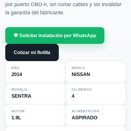
por puerto OBD-II, sin cortar cables y sin invalidar
la garantía del fabricante.
💬 Solicitar instalación por WhatsApp
Cotizar mi flotilla
AÑO
MARCA
2014
NISSAN
MODELO
CILINDROS
SENTRA
4
MOTOR
ALIMENTACIÓN
1.8L
ASPIRADO