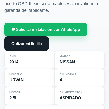
puerto OBD-II, sin cortar cables y sin invalidar la
garantía del fabricante.
💬 Solicitar instalación por WhatsApp
Cotizar mi flotilla
AÑO
MARCA
2014
NISSAN
MODELO
CILINDROS
URVAN
4
MOTOR
ALIMENTACIÓN
2.5L
ASPIRADO