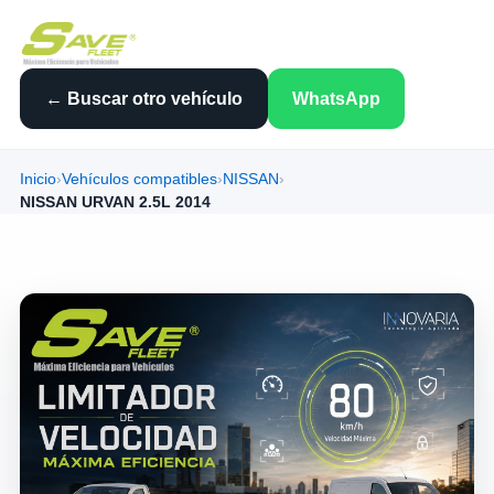
← Buscar otro vehículo
WhatsApp
Inicio
›
Vehículos compatibles
›
NISSAN
›
NISSAN URVAN 2.5L 2014