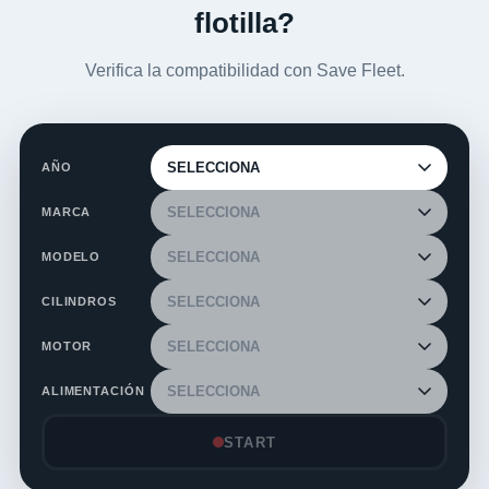
flotilla?
Verifica la compatibilidad con Save Fleet.
AÑO
MARCA
MODELO
CILINDROS
MOTOR
ALIMENTACIÓN
START