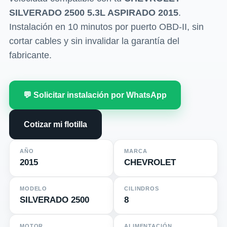
SILVERADO 2500 5.3L ASPIRADO 2015
.
Instalación en 10 minutos por puerto OBD-II, sin
cortar cables y sin invalidar la garantía del
fabricante.
💬 Solicitar instalación por WhatsApp
Cotizar mi flotilla
AÑO
MARCA
2015
CHEVROLET
MODELO
CILINDROS
SILVERADO 2500
8
MOTOR
ALIMENTACIÓN