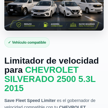
✓ Vehículo compatible
Limitador de velocidad
para
CHEVROLET
SILVERADO 2500 5.3L
2015
Save Fleet Speed Limiter
es el gobernador de
velocidad compatible con tu
CHEVROLET