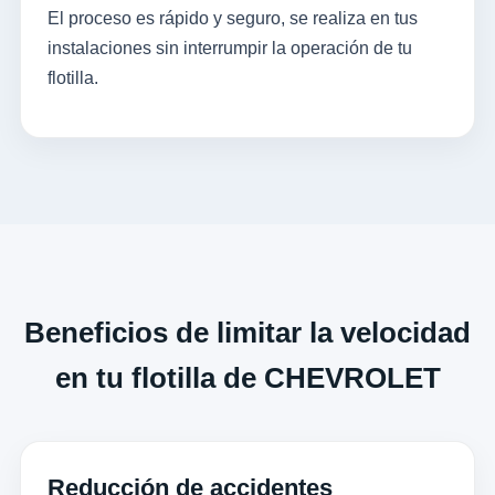
El proceso es rápido y seguro, se realiza en tus
instalaciones sin interrumpir la operación de tu
flotilla.
Beneficios de limitar la velocidad
en tu flotilla de CHEVROLET
Reducción de accidentes