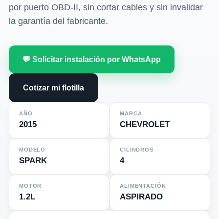
por puerto OBD-II, sin cortar cables y sin invalidar
la garantía del fabricante.
💬 Solicitar instalación por WhatsApp
Cotizar mi flotilla
AÑO
MARCA
2015
CHEVROLET
MODELO
CILINDROS
SPARK
4
MOTOR
ALIMENTACIÓN
1.2L
ASPIRADO