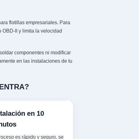
ra flotillas empresariales. Para
BD-II y limita la velocidad
soldar componentes ni modificar
tamente en las instalaciones de tu
 SENTRA?
talación en 10
nutos
roceso es rápido y seguro, se