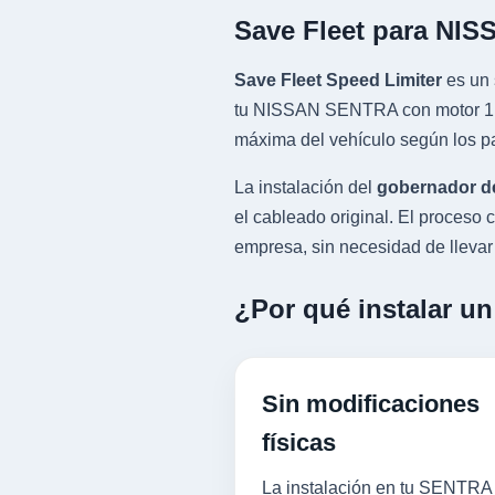
Save Fleet para NI
Save Fleet Speed Limiter
es un 
tu NISSAN SENTRA con motor 1.8L
máxima del vehículo según los pa
La instalación del
gobernador d
el cableado original. El proces
empresa, sin necesidad de llevar l
¿Por qué instalar u
Sin modificaciones
físicas
La instalación en tu SENTRA