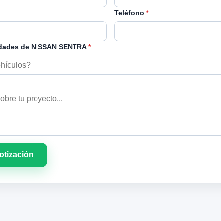
Teléfono
*
idades de NISSAN SENTRA
*
cotización