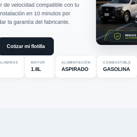
r de velocidad compatible con tu
 Instalación en 10 minutos por
dar la garantía del fabricante.
Cotizar mi flotilla
ILINDROS
MOTOR
ALIMENTACIÓN
COMBUSTIBLE
1.8L
ASPIRADO
GASOLINA