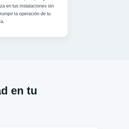
iza en tus instalaciones sin
rrumpir la operación de tu
la.
ad en tu