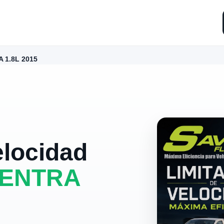
 1.8L 2015
elocidad
SENTRA