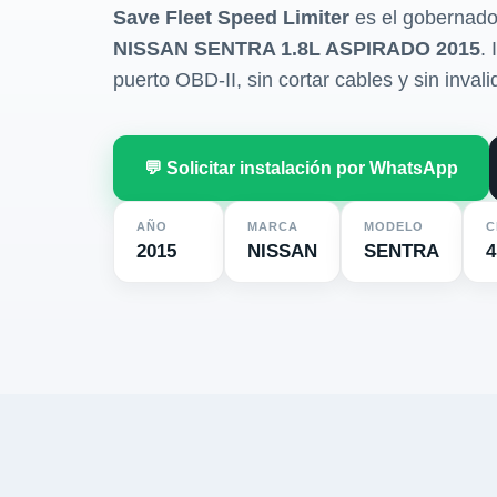
Save Fleet Speed Limiter
es el gobernado
NISSAN SENTRA 1.8L ASPIRADO 2015
.
puerto OBD-II, sin cortar cables y sin invali
💬 Solicitar instalación por WhatsApp
AÑO
MARCA
MODELO
C
2015
NISSAN
SENTRA
4