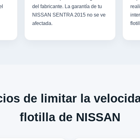
el
del fabricante. La garantía de tu
real
NISSAN SENTRA 2015 no se ve
inte
afectada.
flotil
ios de limitar la velocid
flotilla de NISSAN