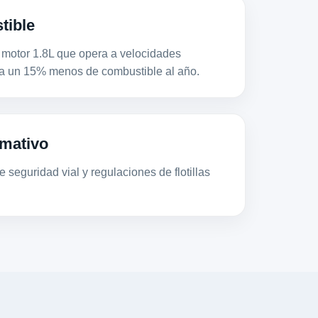
tible
tor 1.8L que opera a velocidades
a un 15% menos de combustible al año.
mativo
 seguridad vial y regulaciones de flotillas