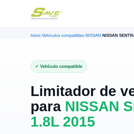
Inicio
›
Vehículos compatibles
›
NISSAN
›
NISSAN SENTRA
✓ Vehículo compatible
Limitador de v
para
NISSAN 
1.8L 2015