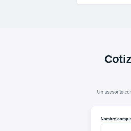
Cotiz
Un asesor te co
Nombre compl