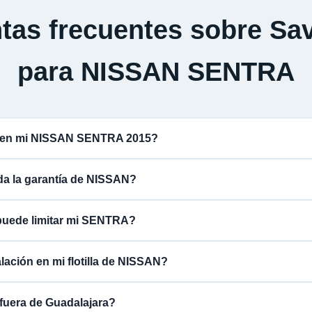
tas frecuentes sobre Sav
para NISSAN SENTRA
a en mi NISSAN SENTRA 2015?
ida la garantía de NISSAN?
puede limitar mi SENTRA?
alación en mi flotilla de NISSAN?
fuera de Guadalajara?