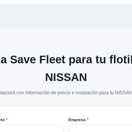
a Save Fleet para tu floti
NISSAN
ntactará con información de precio e instalación para tu NIS
eto
*
Empresa
*