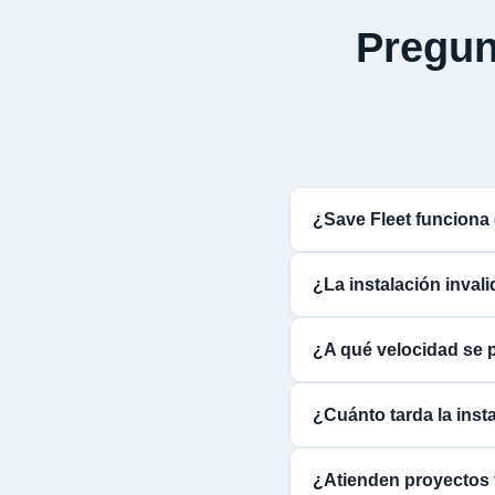
Pregun
¿Save Fleet funcion
¿La instalación inval
¿A qué velocidad se 
¿Cuánto tarda la inst
¿Atienden proyectos 