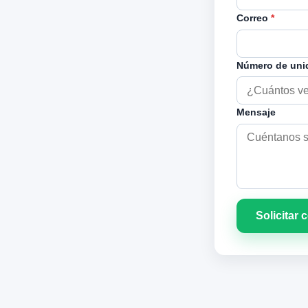
Correo
*
Número de un
Mensaje
Solicitar 