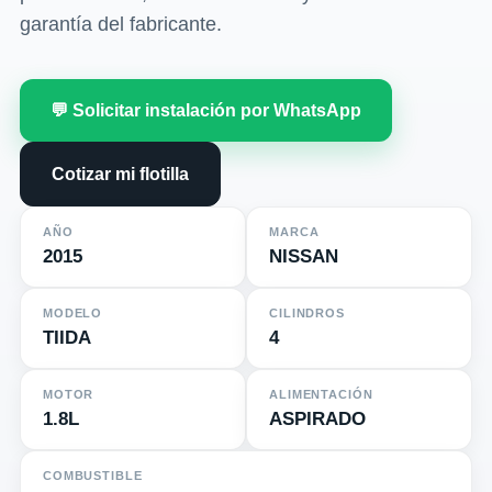
garantía del fabricante.
💬 Solicitar instalación por WhatsApp
Cotizar mi flotilla
AÑO
MARCA
2015
NISSAN
MODELO
CILINDROS
TIIDA
4
MOTOR
ALIMENTACIÓN
1.8L
ASPIRADO
COMBUSTIBLE