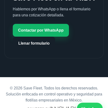
Hablemos por WhatsApp o llena el formulario
para una cotización detallada.
Contactar por WhatsApp
Llenar formulario
© 2026 Save Fleet. Todos los derechos reservados.
Solución enfocada en control operativo y seguridad para
flotillas empresariales en México.