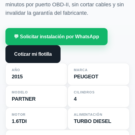
minutos por puerto OBD-II, sin cortar cables y sin
invalidar la garantía del fabricante.
💬 Solicitar instalación por WhatsApp
Cotizar mi flotilla
AÑO
MARCA
2015
PEUGEOT
MODELO
CILINDROS
PARTNER
4
MOTOR
ALIMENTACIÓN
1.6TDI
TURBO DIESEL