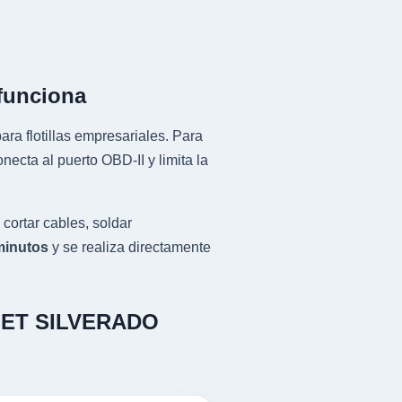
funciona
ra flotillas empresariales. Para
ta al puerto OBD-II y limita la
rtar cables, soldar
minutos
y se realiza directamente
ROLET SILVERADO