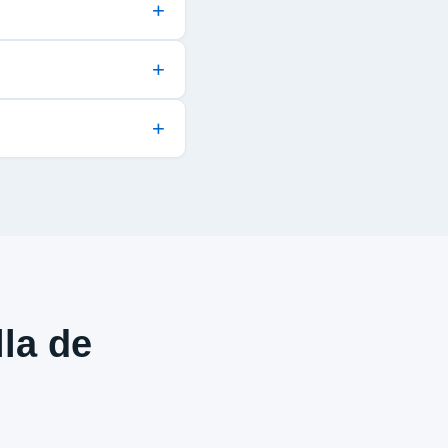
lla de