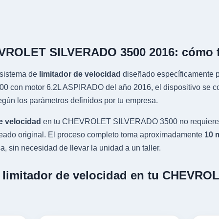
EVROLET SILVERADO 3500 2016: cómo 
sistema de
limitador de velocidad
diseñado específicamente pa
n motor 6.2L ASPIRADO del año 2016, el dispositivo se conec
gún los parámetros definidos por tu empresa.
e velocidad
en tu CHEVROLET SILVERADO 3500 no requiere co
leado original. El proceso completo toma aproximadamente
10 
, sin necesidad de llevar la unidad a un taller.
un limitador de velocidad en tu CHEV