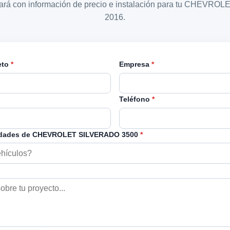
tará con información de precio e instalación para tu CHEV
2016.
eto
*
Empresa
*
Teléfono
*
idades de CHEVROLET SILVERADO 3500
*