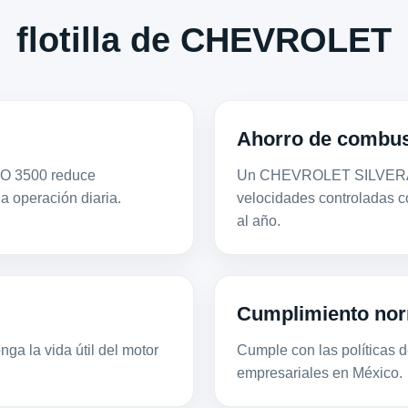
flotilla de CHEVROLET
Ahorro de combus
DO 3500 reduce
Un CHEVROLET SILVERADO
la operación diaria.
velocidades controladas 
al año.
Cumplimiento nor
ga la vida útil del motor
Cumple con las políticas de
empresariales en México.