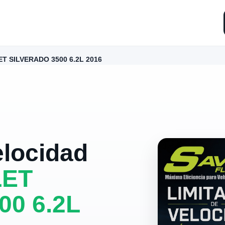
T SILVERADO 3500 6.2L 2016
elocidad
ET
0 6.2L