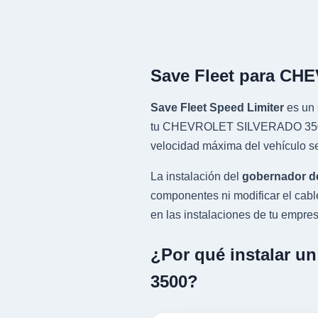
Save Fleet para CH
Save Fleet Speed Limiter
es un 
tu CHEVROLET SILVERADO 3500 co
velocidad máxima del vehículo se
La instalación del
gobernador d
componentes ni modificar el cab
en las instalaciones de tu empresa
¿Por qué instalar 
3500?