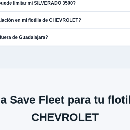
puede limitar mi SILVERADO 3500?
alación en mi flotilla de CHEVROLET?
fuera de Guadalajara?
a Save Fleet para tu floti
CHEVROLET