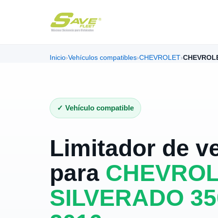
Inicio
›
Vehículos compatibles
›
CHEVROLET
›
CHEVROLE
✓ Vehículo compatible
Limitador de v
para
CHEVROL
SILVERADO 350