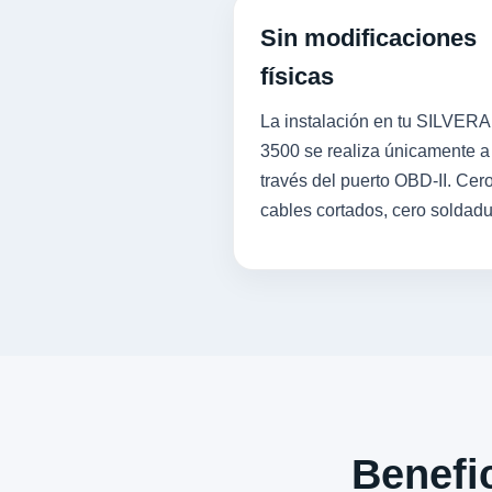
Sin modificaciones
físicas
La instalación en tu SILVER
3500 se realiza únicamente a
través del puerto OBD-II. Cer
cables cortados, cero soldadu
Benefic