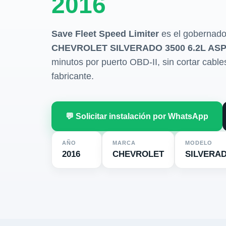
2016
Save Fleet Speed Limiter
es el gobernado
CHEVROLET SILVERADO 3500 6.2L ASP
minutos por puerto OBD-II, sin cortar cables 
fabricante.
💬 Solicitar instalación por WhatsApp
AÑO
MARCA
MODELO
2016
CHEVROLET
SILVERAD