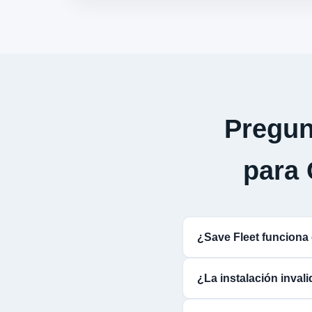
Pregun
para
¿Save Fleet funcio
¿La instalación inva