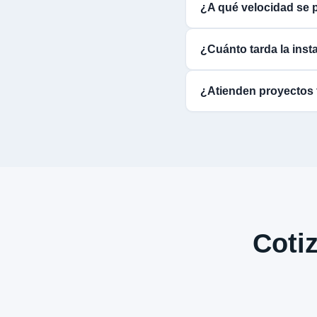
¿A qué velocidad se 
¿Cuánto tarda la inst
¿Atienden proyectos 
Cotiz