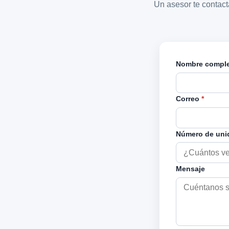
Un asesor te contac
Nombre compl
Correo
*
Número de un
Mensaje