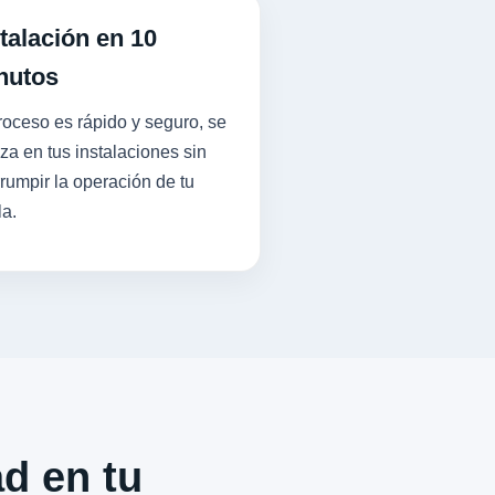
talación en 10
nutos
roceso es rápido y seguro, se
iza en tus instalaciones sin
rrumpir la operación de tu
la.
ad en tu