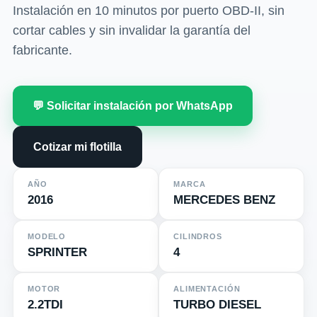
Instalación en 10 minutos por puerto OBD-II, sin
cortar cables y sin invalidar la garantía del
fabricante.
💬 Solicitar instalación por WhatsApp
Cotizar mi flotilla
AÑO
MARCA
2016
MERCEDES BENZ
MODELO
CILINDROS
SPRINTER
4
MOTOR
ALIMENTACIÓN
2.2TDI
TURBO DIESEL