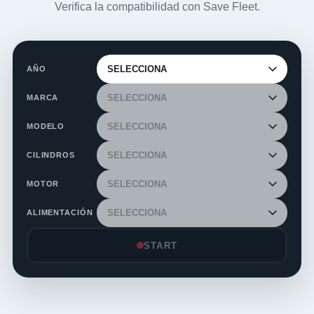
Verifica la compatibilidad con Save Fleet.
AÑO
MARCA
MODELO
CILINDROS
MOTOR
ALIMENTACIÓN
START