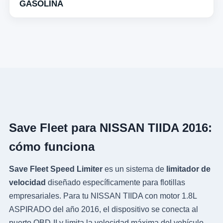
GASOLINA
Save Fleet para NISSAN TIIDA 2016:
cómo funciona
Save Fleet Speed Limiter
es un sistema de
limitador de
velocidad
diseñado específicamente para flotillas
empresariales. Para tu NISSAN TIIDA con motor 1.8L
ASPIRADO del año 2016, el dispositivo se conecta al
puerto OBD-II y limita la velocidad máxima del vehículo