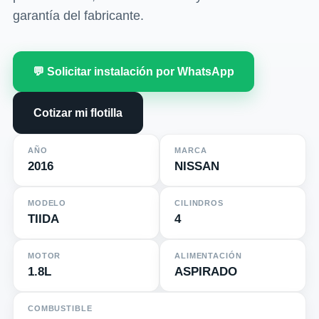
garantía del fabricante.
💬 Solicitar instalación por WhatsApp
Cotizar mi flotilla
AÑO
MARCA
2016
NISSAN
MODELO
CILINDROS
TIIDA
4
MOTOR
ALIMENTACIÓN
1.8L
ASPIRADO
COMBUSTIBLE