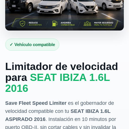
✓ Vehículo compatible
Limitador de velocidad
para
SEAT IBIZA 1.6L
2016
Save Fleet Speed Limiter
es el gobernador de
velocidad compatible con tu
SEAT IBIZA 1.6L
ASPIRADO 2016
. Instalación en 10 minutos por
puerto OBD-II, sin cortar cables y sin invalidar la