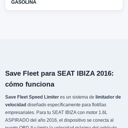
GASOLINA
Save Fleet para SEAT IBIZA 2016:
cómo funciona
Save Fleet Speed Limiter
es un sistema de
limitador de
velocidad
diseñado específicamente para flotillas
empresariales. Para tu SEAT IBIZA con motor 1.6L
ASPIRADO del año 2016, el dispositivo se conecta al
puerto OBD-II y limita la velocidad máxima del vehículo