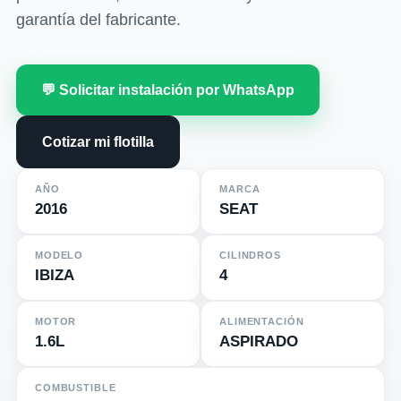
garantía del fabricante.
💬 Solicitar instalación por WhatsApp
Cotizar mi flotilla
AÑO
MARCA
2016
SEAT
MODELO
CILINDROS
IBIZA
4
MOTOR
ALIMENTACIÓN
1.6L
ASPIRADO
COMBUSTIBLE