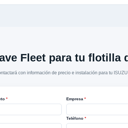
ave Fleet para tu flotilla
ontactará con información de precio e instalación para tu ISUZ
eto
*
Empresa
*
Teléfono
*