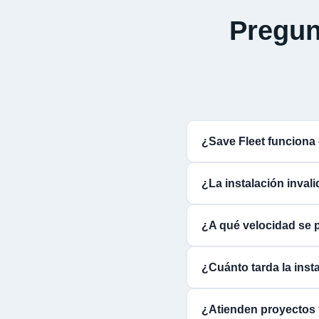
Pregun
¿Save Fleet funciona
¿La instalación inval
¿A qué velocidad se 
¿Cuánto tarda la insta
¿Atienden proyectos 