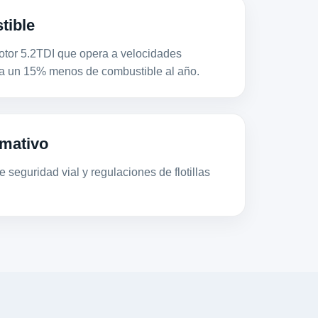
tible
or 5.2TDI que opera a velocidades
a un 15% menos de combustible al año.
mativo
 seguridad vial y regulaciones de flotillas