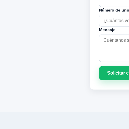
Número de uni
Mensaje
Solicitar 