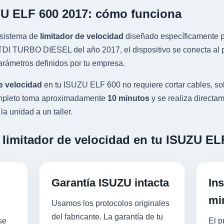
ZU ELF 600 2017: cómo funciona
sistema de
limitador de velocidad
diseñado específicamente pa
I TURBO DIESEL del año 2017, el dispositivo se conecta al pu
rámetros definidos por tu empresa.
e velocidad
en tu ISUZU ELF 600 no requiere cortar cables, so
completo toma aproximadamente
10 minutos
y se realiza directam
a unidad a un taller.
 limitador de velocidad en tu ISUZU EL
Garantía ISUZU intacta
Ins
mi
Usamos los protocolos originales
del fabricante. La garantía de tu
se
El p