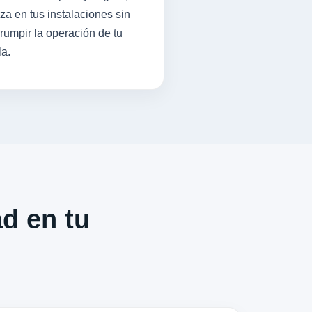
iza en tus instalaciones sin
rrumpir la operación de tu
la.
ad en tu