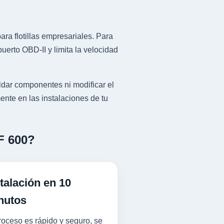
ra flotillas empresariales. Para
erto OBD-II y limita la velocidad
ldar componentes ni modificar el
ente en las instalaciones de tu
F 600?
talación en 10
nutos
roceso es rápido y seguro, se