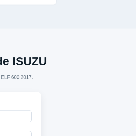
 de ISUZU
U ELF 600 2017.