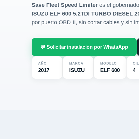
Save Fleet Speed Limiter
es el gobernado
ISUZU ELF 600 5.2TDI TURBO DIESEL 2
por puerto OBD-II, sin cortar cables y sin in
💬 Solicitar instalación por WhatsApp
AÑO
MARCA
MODELO
CI
2017
ISUZU
ELF 600
4