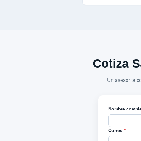
Cotiza S
Un asesor te c
Nombre compl
Correo
*