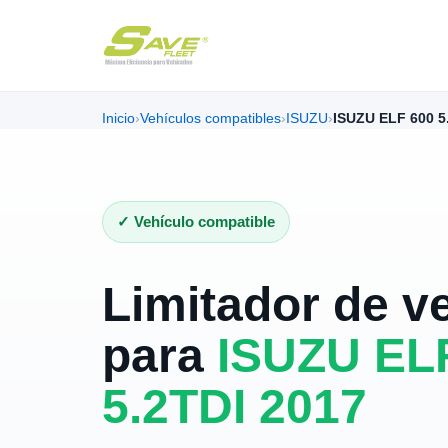
Inicio
›
Vehículos compatibles
›
ISUZU
›
ISUZU ELF 600 5
✓ Vehículo compatible
Limitador de v
para
ISUZU EL
5.2TDI 2017