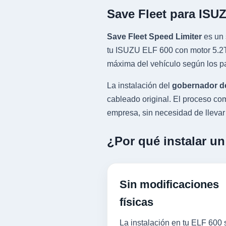
Save Fleet para ISU
Save Fleet Speed Limiter
es un 
tu ISUZU ELF 600 con motor 5.2TD
máxima del vehículo según los pa
La instalación del
gobernador d
cableado original. El proceso 
empresa, sin necesidad de llevar l
¿Por qué instalar un
Sin modificaciones
físicas
La instalación en tu ELF 600 