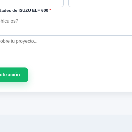
dades de ISUZU ELF 600
*
cotización