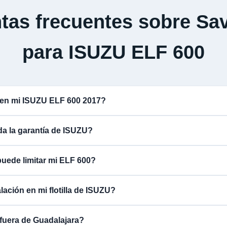
tas frecuentes sobre Sav
para ISUZU ELF 600
 en mi ISUZU ELF 600 2017?
ida la garantía de ISUZU?
puede limitar mi ELF 600?
lación en mi flotilla de ISUZU?
fuera de Guadalajara?