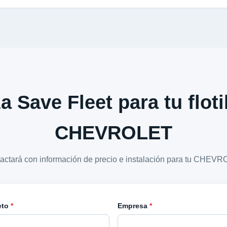
a Save Fleet para tu floti
CHEVROLET
tactará con información de precio e instalación para tu CHE
eto
*
Empresa
*