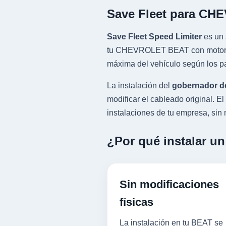
Save Fleet para CH
Save Fleet Speed Limiter
es un 
tu CHEVROLET BEAT con motor 1.2
máxima del vehículo según los pa
La instalación del
gobernador d
modificar el cableado original.
instalaciones de tu empresa, sin n
¿Por qué instalar u
Sin modificaciones
físicas
La instalación en tu BEAT se