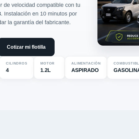
r de velocidad compatible con tu
8
. Instalación en 10 minutos por
dar la garantía del fabricante.
Cotizar mi flotilla
CILINDROS
MOTOR
ALIMENTACIÓN
COMBUSTIB
4
1.2L
ASPIRADO
GASOLIN