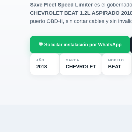
Save Fleet Speed Limiter
es el gobernado
CHEVROLET BEAT 1.2L ASPIRADO 201
puerto OBD-II, sin cortar cables y sin invali
💬 Solicitar instalación por WhatsApp
AÑO
MARCA
MODELO
2018
CHEVROLET
BEAT