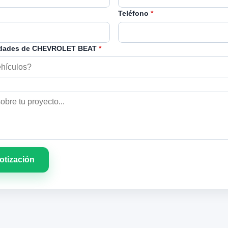
Teléfono
*
idades de CHEVROLET BEAT
*
cotización