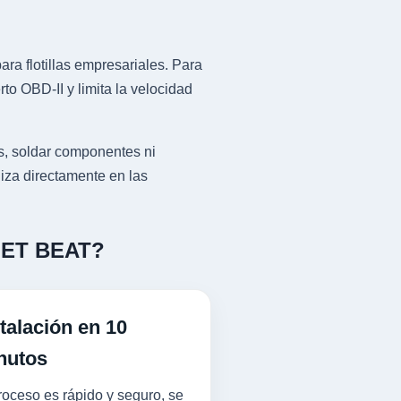
ra flotillas empresariales. Para
 OBD-II y limita la velocidad
, soldar componentes ni
liza directamente en las
OLET BEAT?
talación en 10
nutos
roceso es rápido y seguro, se