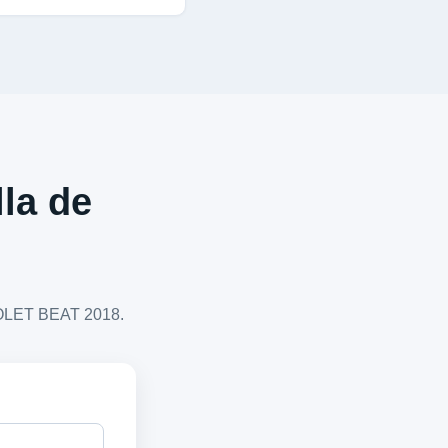
lla de
VROLET BEAT 2018.