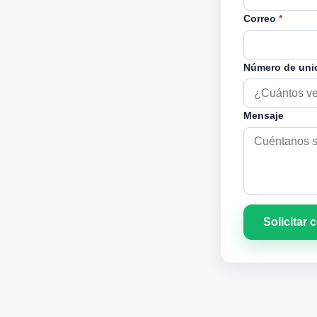
Correo
*
Número de un
Mensaje
Solicitar 