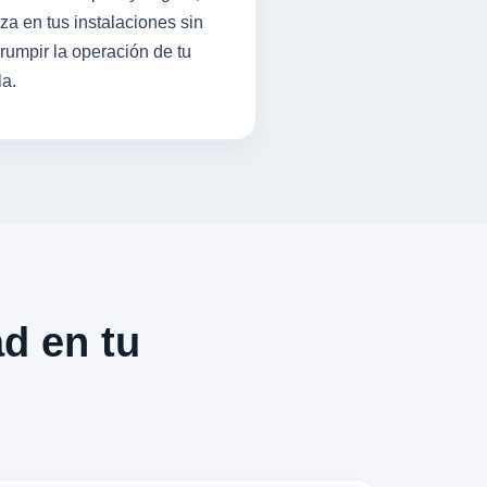
iza en tus instalaciones sin
rrumpir la operación de tu
la.
ad en tu