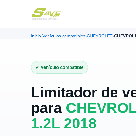
Inicio
›
Vehículos compatibles
›
CHEVROLET
›
CHEVROLE
✓ Vehículo compatible
Limitador de v
para
CHEVROL
1.2L 2018