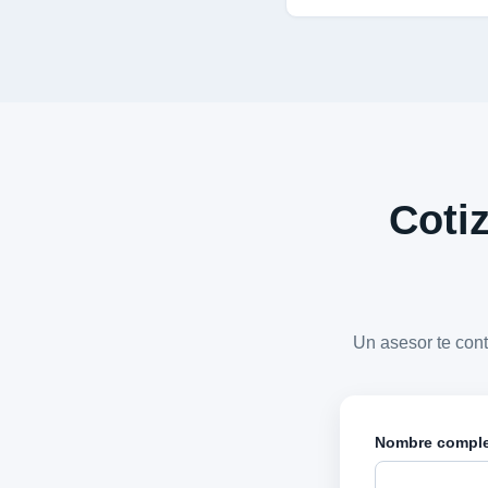
Cotiz
Un asesor te con
Nombre compl