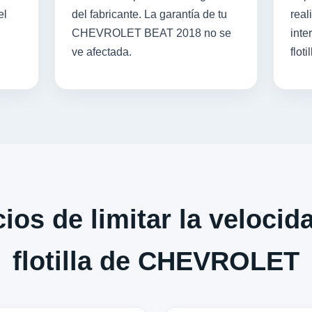
el
del fabricante. La garantía de tu
real
CHEVROLET BEAT 2018 no se
inte
ve afectada.
flotil
ios de limitar la velocid
flotilla de CHEVROLET