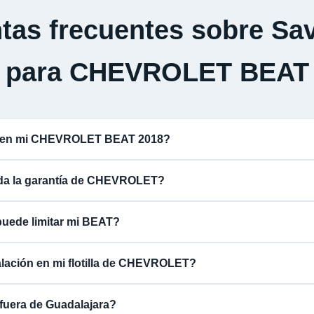
tas frecuentes sobre Sav
para CHEVROLET BEAT
a en mi CHEVROLET BEAT 2018?
lida la garantía de CHEVROLET?
puede limitar mi BEAT?
alación en mi flotilla de CHEVROLET?
fuera de Guadalajara?