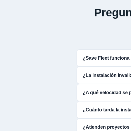
Pregun
¿Save Fleet funcion
¿La instalación inva
¿A qué velocidad se 
¿Cuánto tarda la inst
¿Atienden proyectos 