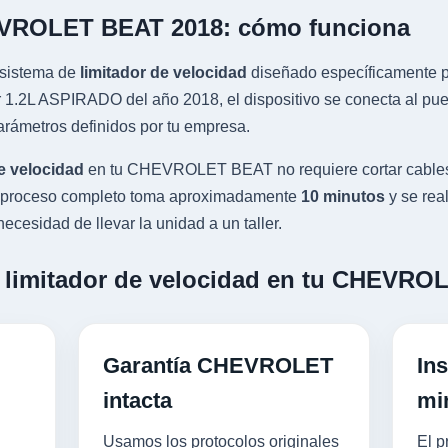
EVROLET BEAT 2018: cómo funciona
sistema de
limitador de velocidad
diseñado específicamente pa
L ASPIRADO del año 2018, el dispositivo se conecta al puerto
rámetros definidos por tu empresa.
e velocidad
en tu CHEVROLET BEAT no requiere cortar cables
 El proceso completo toma aproximadamente
10 minutos
y se rea
ecesidad de llevar la unidad a un taller.
n limitador de velocidad en tu CHEVR
Garantía CHEVROLET
Ins
intacta
mi
Usamos los protocolos originales
El p