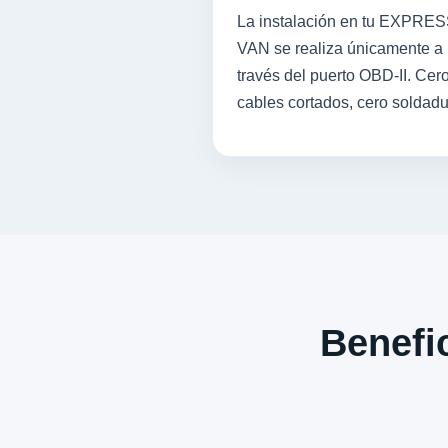
La instalación en tu EXPRE
VAN se realiza únicamente a
través del puerto OBD-II. Cer
cables cortados, cero soldadu
Benefic