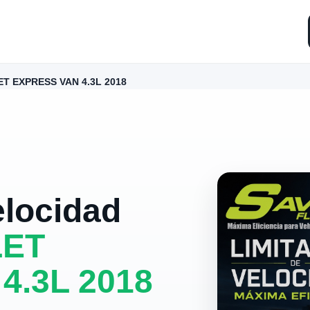
T EXPRESS VAN 4.3L 2018
elocidad
ET
4.3L 2018