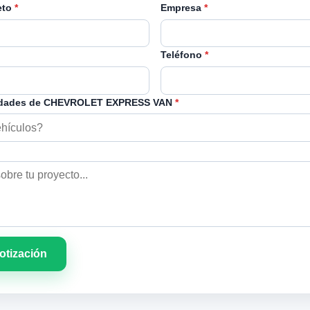
eto
*
Empresa
*
Teléfono
*
idades de CHEVROLET EXPRESS VAN
*
cotización