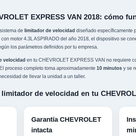
HEVROLET EXPRESS VAN 2018: cómo fu
sistema de
limitador de velocidad
diseñado específicamente pa
otor 4.3L ASPIRADO del año 2018, el dispositivo se conecta 
gún los parámetros definidos por tu empresa.
e velocidad
en tu CHEVROLET EXPRESS VAN no requiere cort
al. El proceso completo toma aproximadamente
10 minutos
y se r
ecesidad de llevar la unidad a un taller.
un limitador de velocidad en tu CHEV
Garantía CHEVROLET
Ins
intacta
mi