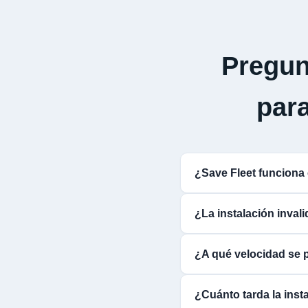
Pregun
par
¿Save Fleet funcio
¿La instalación inva
¿A qué velocidad se
¿Cuánto tarda la inst