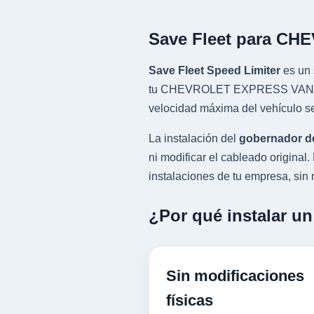
Save Fleet para C
Save Fleet Speed Limiter
es un 
tu CHEVROLET EXPRESS VAN con m
velocidad máxima del vehículo se
La instalación del
gobernador d
ni modificar el cableado origin
instalaciones de tu empresa, sin n
¿Por qué instalar 
Sin modificaciones
físicas