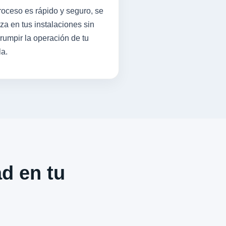
roceso es rápido y seguro, se
iza en tus instalaciones sin
rrumpir la operación de tu
la.
ad en tu