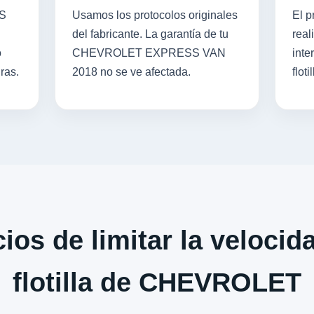
SS
Usamos los protocolos originales
El p
del fabricante. La garantía de tu
real
o
CHEVROLET EXPRESS VAN
inte
ras.
2018 no se ve afectada.
flotil
ios de limitar la velocid
flotilla de CHEVROLET