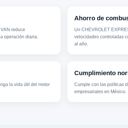
Ahorro de combus
S VAN reduce
Un CHEVROLET EXPRESS 
la operación diaria.
velocidades controladas 
al año.
Cumplimiento nor
ga la vida útil del motor
Cumple con las políticas de
empresariales en México.