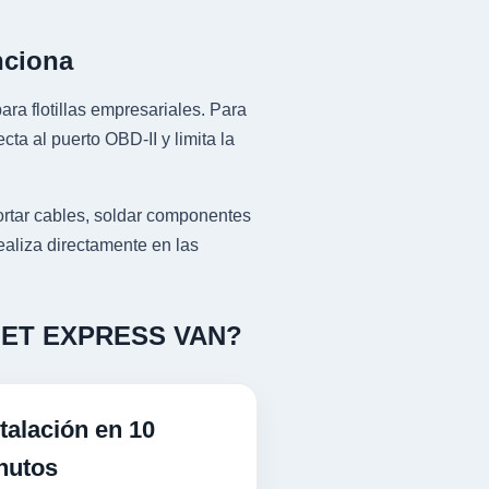
nciona
ra flotillas empresariales. Para
al puerto OBD-II y limita la
ar cables, soldar componentes
ealiza directamente en las
ROLET EXPRESS VAN?
talación en 10
nutos