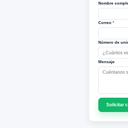
Nombre compl
Correo
*
Número de un
Mensaje
Solicitar 