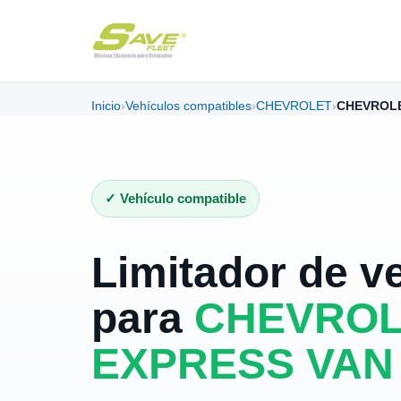
Inicio
›
Vehículos compatibles
›
CHEVROLET
›
CHEVROLE
✓ Vehículo compatible
Limitador de v
para
CHEVROL
EXPRESS VAN 