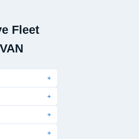
e Fleet
 VAN