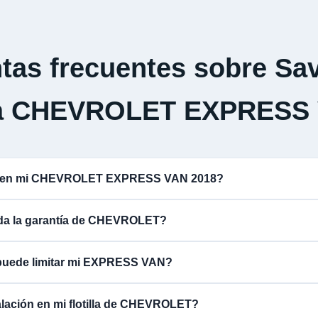
tas frecuentes sobre Sav
a CHEVROLET EXPRESS
na en mi CHEVROLET EXPRESS VAN 2018?
lida la garantía de CHEVROLET?
 puede limitar mi EXPRESS VAN?
alación en mi flotilla de CHEVROLET?