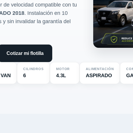
r de velocidad compatible con tu
ADO 2018
. Instalación en 10
y sin invalidar la garantía del
Cotizar mi flotilla
CILINDROS
MOTOR
ALIMENTACIÓN
CO
 VAN
6
4.3L
ASPIRADO
GA