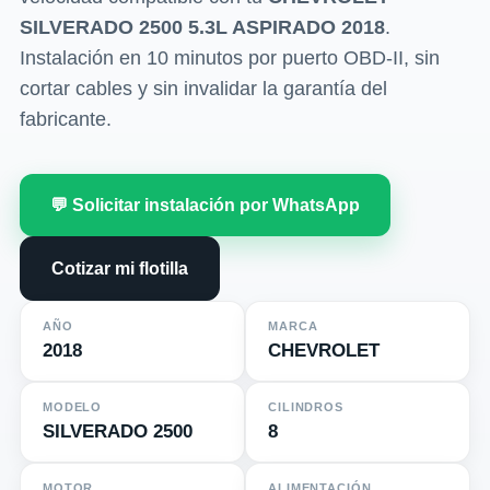
SILVERADO 2500 5.3L ASPIRADO 2018
.
Instalación en 10 minutos por puerto OBD-II, sin
cortar cables y sin invalidar la garantía del
fabricante.
💬 Solicitar instalación por WhatsApp
Cotizar mi flotilla
AÑO
MARCA
2018
CHEVROLET
MODELO
CILINDROS
SILVERADO 2500
8
MOTOR
ALIMENTACIÓN