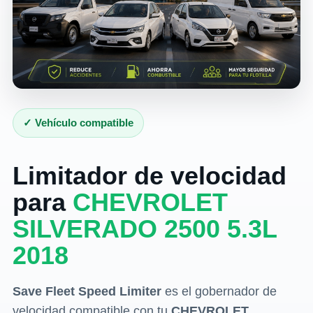
✓ Vehículo compatible
Limitador de velocidad
para
CHEVROLET
SILVERADO 2500 5.3L
2018
Save Fleet Speed Limiter
es el gobernador de
velocidad compatible con tu
CHEVROLET