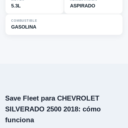
5.3L
ASPIRADO
COMBUSTIBLE
GASOLINA
Save Fleet para CHEVROLET
SILVERADO 2500 2018: cómo
funciona