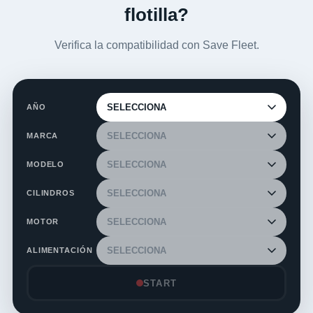
flotilla?
Verifica la compatibilidad con Save Fleet.
AÑO
MARCA
MODELO
CILINDROS
MOTOR
ALIMENTACIÓN
START