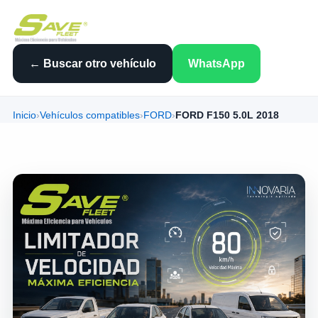
← Buscar otro vehículo
WhatsApp
Inicio
›
Vehículos compatibles
›
FORD
›
FORD F150 5.0L 2018