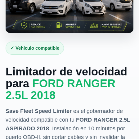
✓ Vehículo compatible
Limitador de velocidad
para
FORD RANGER
2.5L 2018
Save Fleet Speed Limiter
es el gobernador de
velocidad compatible con tu
FORD RANGER 2.5L
ASPIRADO 2018
. Instalación en 10 minutos por
puerto OBD-II, sin cortar cables y sin invalidar la