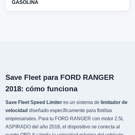
GASOLINA
Save Fleet para FORD RANGER
2018: cómo funciona
Save Fleet Speed Limiter
es un sistema de
limitador de
velocidad
diseñado específicamente para flotillas
empresariales. Para tu FORD RANGER con motor 2.5L
ASPIRADO del año 2018, el dispositivo se conecta al
puerto OBD-II y limita la velocidad máxima del vehículo