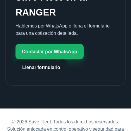
RANGER
Hablemos por WhatsApp o llena el formulario
para una cotización detallada.
Contactar por WhatsApp
Llenar formulario
© 2026 Save Fleet. Todos los derechos reservados.
Solución enfocada en control operativo y seguridad para