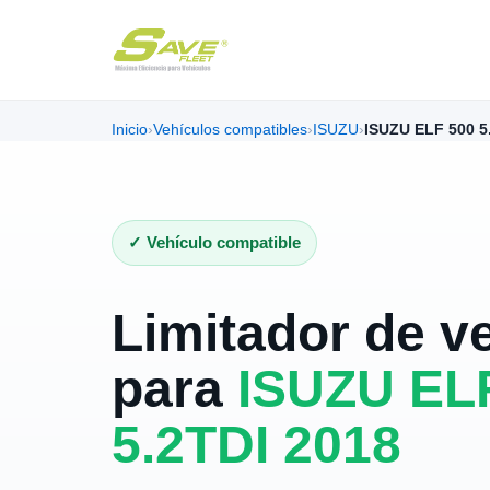
Inicio
›
Vehículos compatibles
›
ISUZU
›
ISUZU ELF 500 5
✓ Vehículo compatible
Limitador de v
para
ISUZU EL
5.2TDI 2018