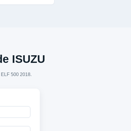
 de ISUZU
U ELF 500 2018.