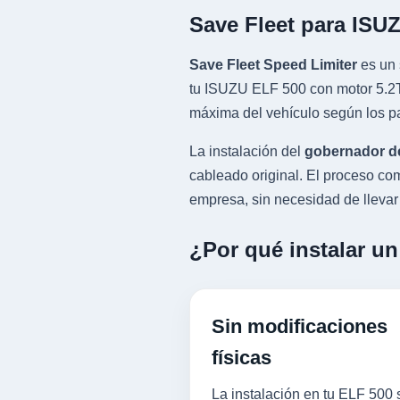
Save Fleet para ISU
Save Fleet Speed Limiter
es un 
tu ISUZU ELF 500 con motor 5.2TD
máxima del vehículo según los pa
La instalación del
gobernador d
cableado original. El proceso 
empresa, sin necesidad de llevar l
¿Por qué instalar un
Sin modificaciones
físicas
La instalación en tu ELF 500 