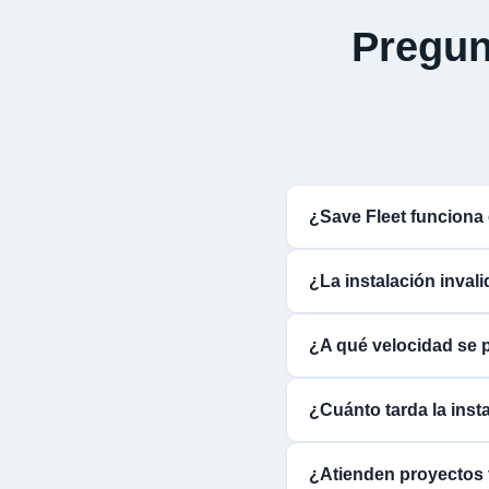
Pregun
¿Save Fleet funciona
¿La instalación inval
¿A qué velocidad se 
¿Cuánto tarda la insta
¿Atienden proyectos 