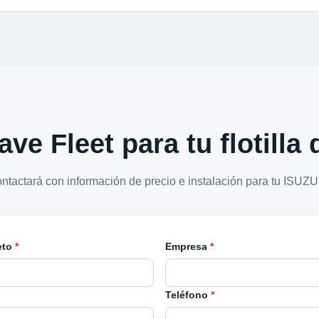
ave Fleet para tu flotilla
ontactará con información de precio e instalación para tu ISUZ
eto
*
Empresa
*
Teléfono
*