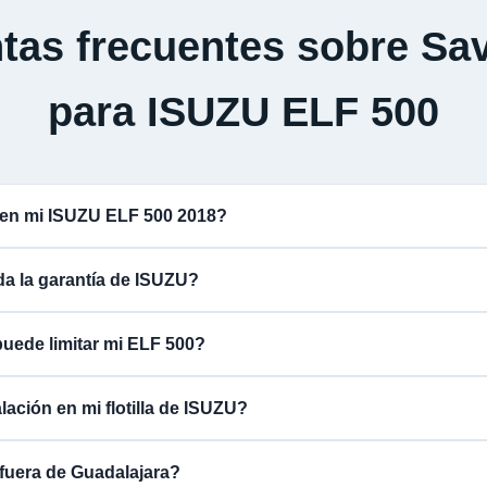
tas frecuentes sobre Sav
para ISUZU ELF 500
 en mi ISUZU ELF 500 2018?
ida la garantía de ISUZU?
puede limitar mi ELF 500?
lación en mi flotilla de ISUZU?
fuera de Guadalajara?