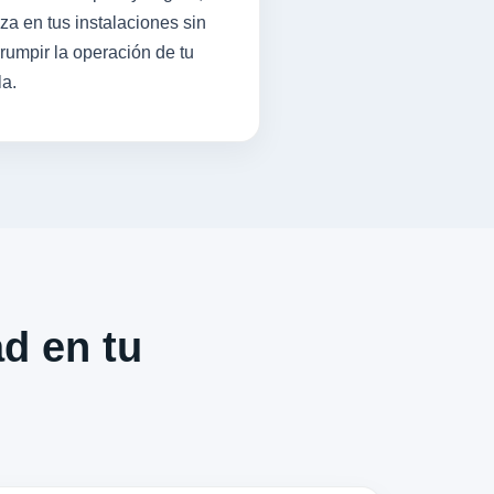
iza en tus instalaciones sin
rrumpir la operación de tu
la.
ad en tu