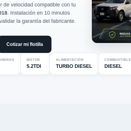
r de velocidad compatible con tu
018
. Instalación en 10 minutos
validar la garantía del fabricante.
Cotizar mi flotilla
LINDROS
MOTOR
ALIMENTACIÓN
COMBUSTIBLE
5.2TDI
TURBO DIESEL
DIESEL