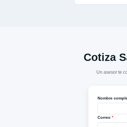
Cotiza S
Un asesor te c
Nombre compl
Correo
*