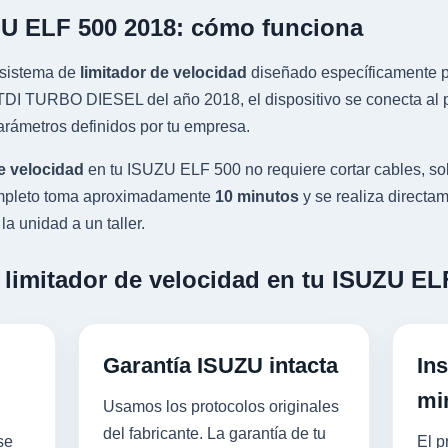
ZU ELF 500 2018: cómo funciona
sistema de
limitador de velocidad
diseñado específicamente pa
I TURBO DIESEL del año 2018, el dispositivo se conecta al pu
rámetros definidos por tu empresa.
e velocidad
en tu ISUZU ELF 500 no requiere cortar cables, so
completo toma aproximadamente
10 minutos
y se realiza directam
a unidad a un taller.
 limitador de velocidad en tu ISUZU EL
Garantía ISUZU intacta
Ins
mi
Usamos los protocolos originales
del fabricante. La garantía de tu
se
El p