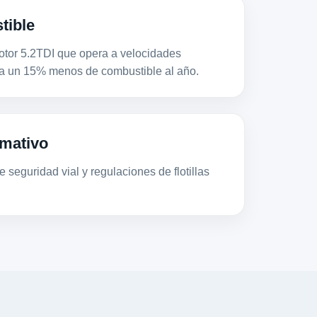
tible
or 5.2TDI que opera a velocidades
a un 15% menos de combustible al año.
mativo
 seguridad vial y regulaciones de flotillas