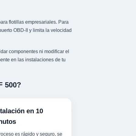
ra flotillas empresariales. Para
erto OBD-II y limita la velocidad
ldar componentes ni modificar el
ente en las instalaciones de tu
F 500?
talación en 10
nutos
roceso es rápido y seguro, se