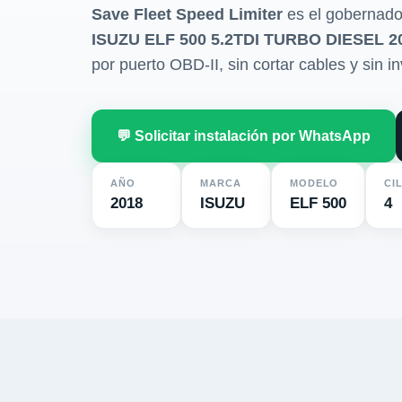
Save Fleet Speed Limiter
es el gobernado
ISUZU ELF 500 5.2TDI TURBO DIESEL 2
por puerto OBD-II, sin cortar cables y sin in
💬 Solicitar instalación por WhatsApp
AÑO
MARCA
MODELO
CI
2018
ISUZU
ELF 500
4