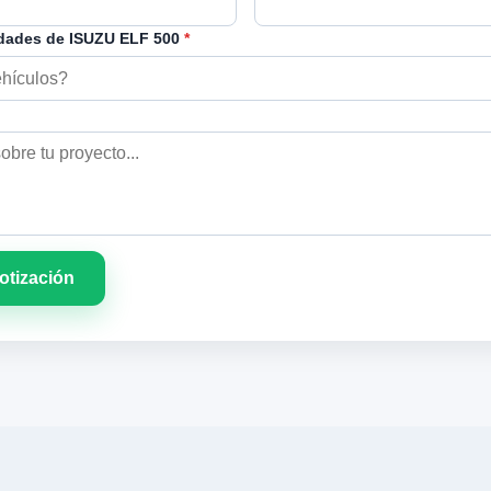
dades de ISUZU ELF 500
*
cotización