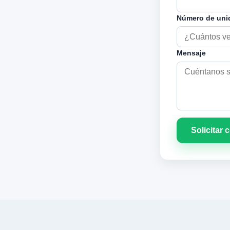
Número de uni
Mensaje
Solicitar 