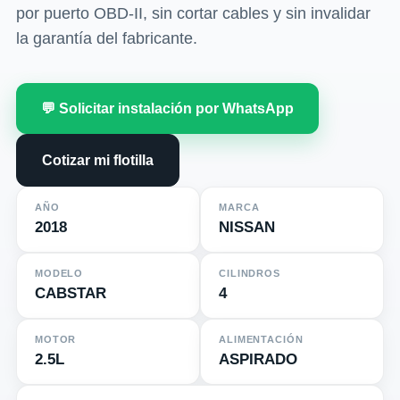
por puerto OBD-II, sin cortar cables y sin invalidar
la garantía del fabricante.
💬 Solicitar instalación por WhatsApp
Cotizar mi flotilla
AÑO
MARCA
2018
NISSAN
MODELO
CILINDROS
CABSTAR
4
MOTOR
ALIMENTACIÓN
2.5L
ASPIRADO