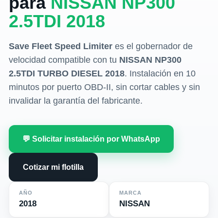
para
NISSAN NP300
2.5TDI 2018
Save Fleet Speed Limiter
es el gobernador de
velocidad compatible con tu
NISSAN NP300
2.5TDI TURBO DIESEL 2018
. Instalación en 10
minutos por puerto OBD-II, sin cortar cables y sin
invalidar la garantía del fabricante.
💬 Solicitar instalación por WhatsApp
Cotizar mi flotilla
AÑO
MARCA
2018
NISSAN