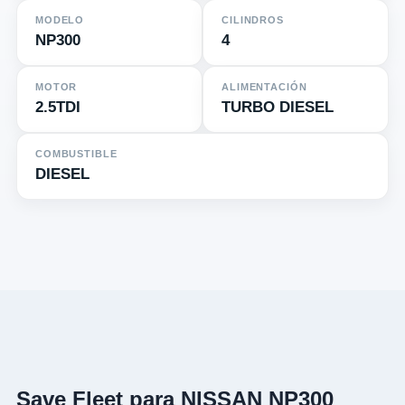
MODELO
CILINDROS
NP300
4
MOTOR
ALIMENTACIÓN
2.5TDI
TURBO DIESEL
COMBUSTIBLE
DIESEL
Save Fleet para NISSAN NP300