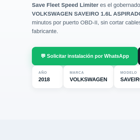
Save Fleet Speed Limiter
es el gobernado
VOLKSWAGEN SAVEIRO 1.6L ASPIRADO
minutos por puerto OBD-II, sin cortar cables 
fabricante.
💬 Solicitar instalación por WhatsApp
AÑO
MARCA
MODELO
2018
VOLKSWAGEN
SAVEI