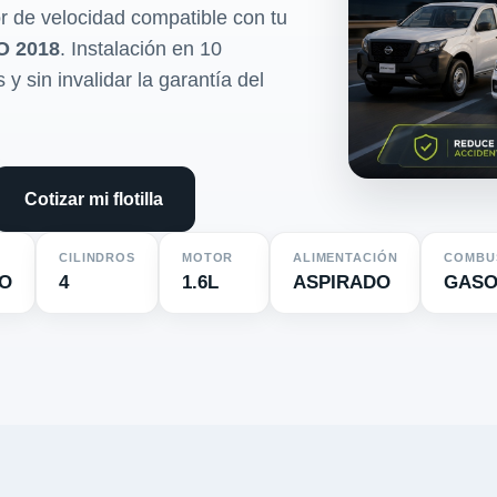
r de velocidad compatible con tu
 2018
. Instalación en 10
y sin invalidar la garantía del
Cotizar mi flotilla
CILINDROS
MOTOR
ALIMENTACIÓN
COMBU
RO
4
1.6L
ASPIRADO
GASO