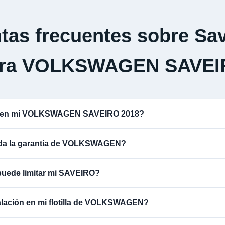
tas frecuentes sobre Sav
ara VOLKSWAGEN SAVEI
na en mi VOLKSWAGEN SAVEIRO 2018?
lida la garantía de VOLKSWAGEN?
puede limitar mi SAVEIRO?
talación en mi flotilla de VOLKSWAGEN?