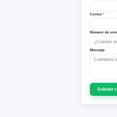
Correo
*
Número de un
Mensaje
Solicitar 