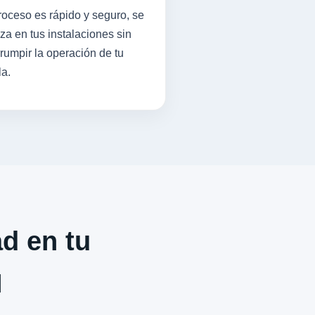
roceso es rápido y seguro, se
iza en tus instalaciones sin
rrumpir la operación de tu
la.
ad en tu
N