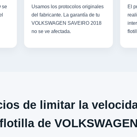
O se
Usamos los protocolos originales
El p
el
del fabricante. La garantía de tu
real
VOLKSWAGEN SAVEIRO 2018
inte
no se ve afectada.
flotil
ios de limitar la velocid
flotilla de VOLKSWAGE