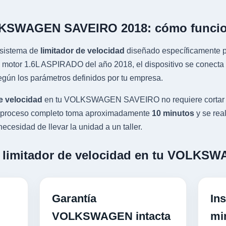
OLKSWAGEN SAVEIRO 2018: cómo funci
sistema de
limitador de velocidad
diseñado específicamente pa
r 1.6L ASPIRADO del año 2018, el dispositivo se conecta al 
gún los parámetros definidos por tu empresa.
e velocidad
en tu VOLKSWAGEN SAVEIRO no requiere cortar c
 El proceso completo toma aproximadamente
10 minutos
y se rea
ecesidad de llevar la unidad a un taller.
un limitador de velocidad en tu VOLK
Garantía
Ins
VOLKSWAGEN intacta
mi