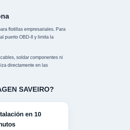
ona
ra flotillas empresariales. Para
puerto OBD-II y limita la
ables, soldar componentes ni
liza directamente en las
SWAGEN SAVEIRO?
talación en 10
nutos