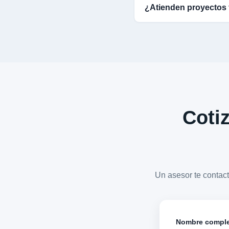
¿Atienden proyectos 
Cotiz
Un asesor te conta
Nombre compl