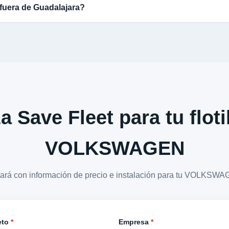
fuera de Guadalajara?
a Save Fleet para tu floti
VOLKSWAGEN
ctará con información de precio e instalación para tu VOLKS
eto
*
Empresa
*