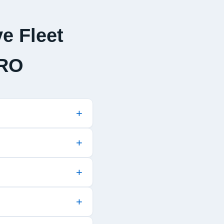
e Fleet
RO