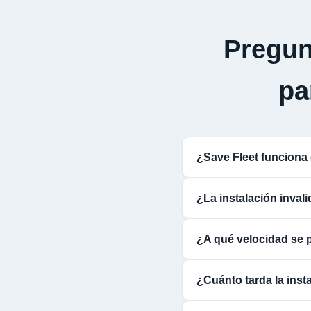
Pregun
p
¿Save Fleet funcio
¿La instalación inva
¿A qué velocidad se 
¿Cuánto tarda la ins