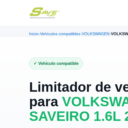
Inicio
›
Vehículos compatibles
›
VOLKSWAGEN
›
VOLKSWA
✓ Vehículo compatible
Limitador de v
para
VOLKSW
SAVEIRO 1.6L 