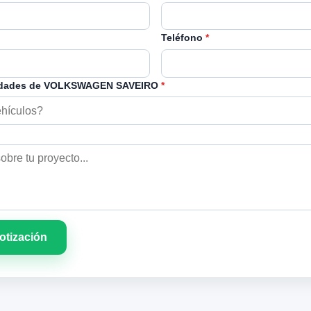
Teléfono
*
idades de VOLKSWAGEN SAVEIRO
*
cotización