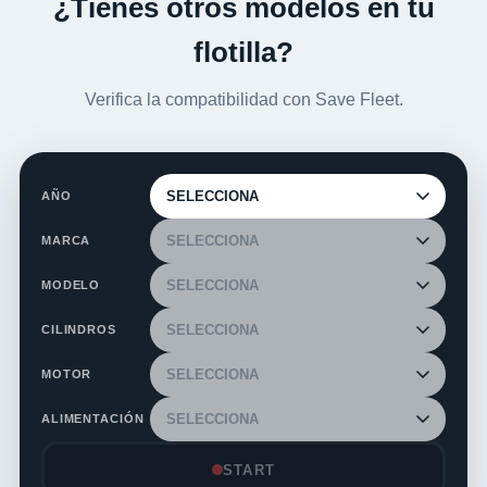
¿Tienes otros modelos en tu
flotilla?
Verifica la compatibilidad con Save Fleet.
AÑO
MARCA
MODELO
CILINDROS
MOTOR
ALIMENTACIÓN
START