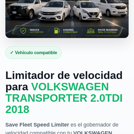
✓ Vehículo compatible
Limitador de velocidad
para
VOLKSWAGEN
TRANSPORTER 2.0TDI
2018
Save Fleet Speed Limiter
es el gobernador de
velocidad compatible con tu
VOLKSWAGEN