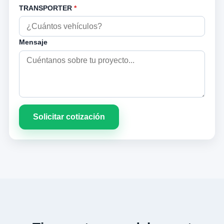
TRANSPORTER
*
Mensaje
Solicitar cotización