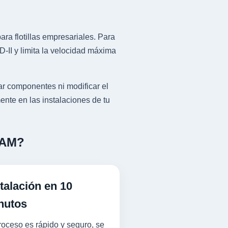
ra flotillas empresariales. Para
II y limita la velocidad máxima
r componentes ni modificar el
ente en las instalaciones de tu
RAM?
talación en 10
nutos
roceso es rápido y seguro, se