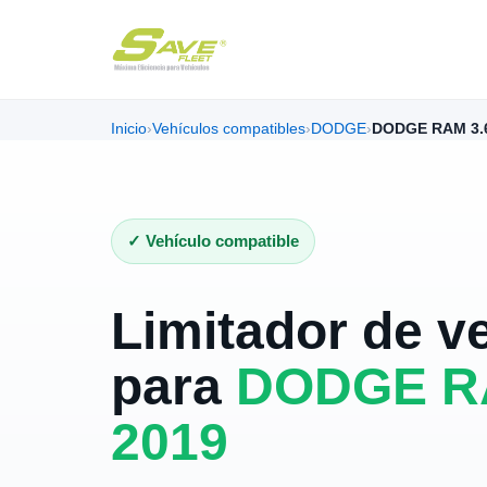
Inicio
›
Vehículos compatibles
›
DODGE
›
DODGE RAM 3.
✓ Vehículo compatible
Limitador de v
para
DODGE R
2019