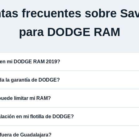
tas frecuentes sobre Sav
para DODGE RAM
a en mi DODGE RAM 2019?
ida la garantía de DODGE?
puede limitar mi RAM?
alación en mi flotilla de DODGE?
fuera de Guadalajara?