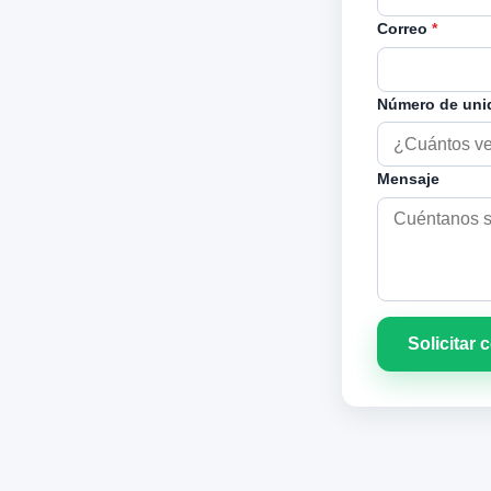
Correo
*
Número de un
Mensaje
Solicitar 