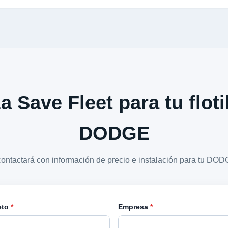
a Save Fleet para tu floti
DODGE
contactará con información de precio e instalación para tu D
eto
*
Empresa
*