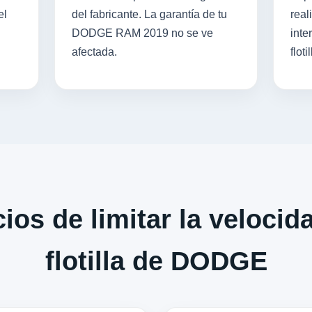
el
del fabricante. La garantía de tu
real
DODGE RAM 2019 no se ve
inte
afectada.
flotil
ios de limitar la velocid
flotilla de DODGE