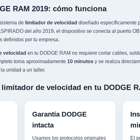
DGE RAM 2019: cómo funciona
sistema de
limitador de velocidad
diseñado específicamente pa
IRADO del año 2019, el dispositivo se conecta al puerto OBD-
s definidos por tu empresa.
e velocidad
en tu DODGE RAM no requiere cortar cables, solda
completo toma aproximadamente
10 minutos
y se realiza directam
a unidad a un taller.
n limitador de velocidad en tu DODGE 
Garantía DODGE
Ins
intacta
mi
Usamos los protocolos originales
El p