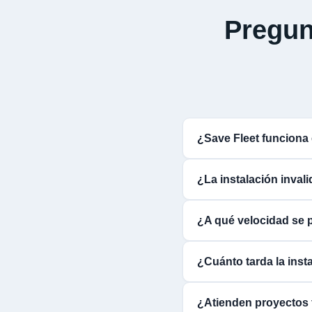
Pregun
¿Save Fleet funcion
¿La instalación inval
¿A qué velocidad se 
¿Cuánto tarda la inst
¿Atienden proyectos 