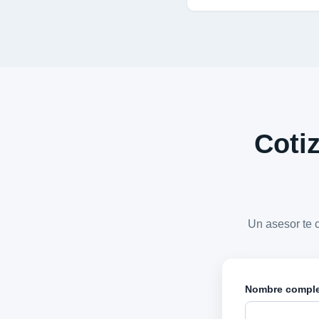
Cotiz
Un asesor te 
Nombre compl