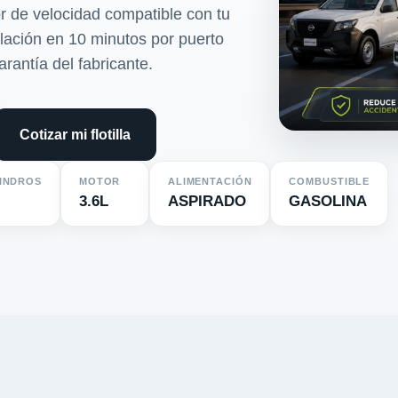
r de velocidad compatible con tu
alación en 10 minutos por puerto
arantía del fabricante.
Cotizar mi flotilla
LINDROS
MOTOR
ALIMENTACIÓN
COMBUSTIBLE
3.6L
ASPIRADO
GASOLINA