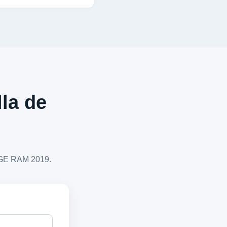
lla de
ODGE RAM 2019.