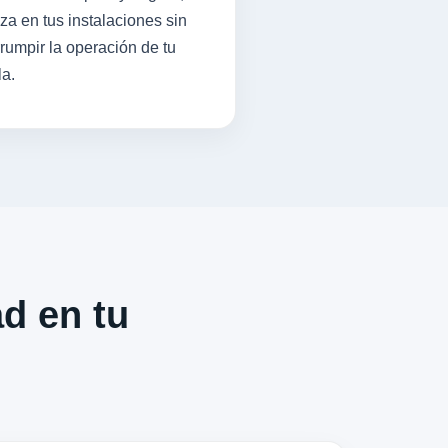
iza en tus instalaciones sin
rrumpir la operación de tu
la.
ad en tu