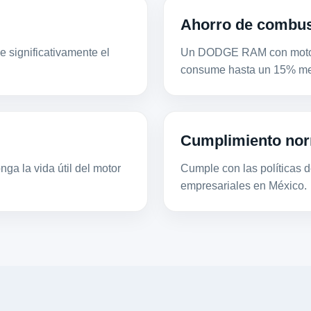
Ahorro de combus
 significativamente el
Un DODGE RAM con motor 
consume hasta un 15% men
Cumplimiento nor
ga la vida útil del motor
Cumple con las políticas de
empresariales en México.