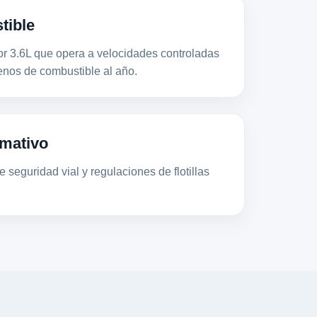
tible
3.6L que opera a velocidades controladas
os de combustible al año.
mativo
 seguridad vial y regulaciones de flotillas