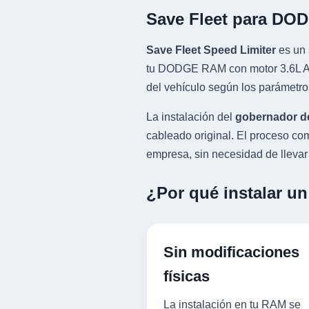
Save Fleet para DO
Save Fleet Speed Limiter
es un 
tu DODGE RAM con motor 3.6L ASP
del vehículo según los parámetro
La instalación del
gobernador d
cableado original. El proceso 
empresa, sin necesidad de llevar l
¿Por qué instalar u
Sin modificaciones
físicas
La instalación en tu RAM se