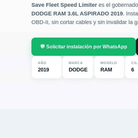
Save Fleet Speed Limiter
es el gobernado
DODGE RAM 3.6L ASPIRADO 2019
. Inst
OBD-II, sin cortar cables y sin invalidar la g
💬 Solicitar instalación por WhatsApp
AÑO
MARCA
MODELO
CI
2019
DODGE
RAM
6