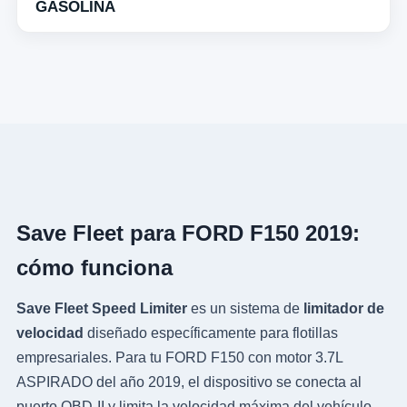
GASOLINA
Save Fleet para FORD F150 2019:
cómo funciona
Save Fleet Speed Limiter
es un sistema de
limitador de
velocidad
diseñado específicamente para flotillas
empresariales. Para tu FORD F150 con motor 3.7L
ASPIRADO del año 2019, el dispositivo se conecta al
puerto OBD-II y limita la velocidad máxima del vehículo