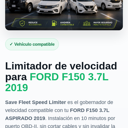
✓ Vehículo compatible
Limitador de velocidad
para
FORD F150 3.7L
2019
Save Fleet Speed Limiter
es el gobernador de
velocidad compatible con tu
FORD F150 3.7L
ASPIRADO 2019
. Instalación en 10 minutos por
puerto OBD-II, sin cortar cables y sin invalidar la