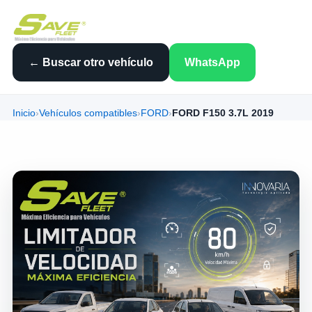
← Buscar otro vehículo
WhatsApp
Inicio
›
Vehículos compatibles
›
FORD
›
FORD F150 3.7L 2019