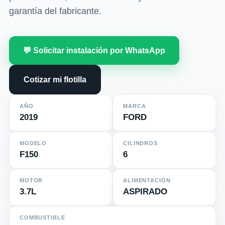
garantía del fabricante.
💬 Solicitar instalación por WhatsApp
Cotizar mi flotilla
AÑO
MARCA
2019
FORD
MODELO
CILINDROS
F150
6
MOTOR
ALIMENTACIÓN
3.7L
ASPIRADO
COMBUSTIBLE