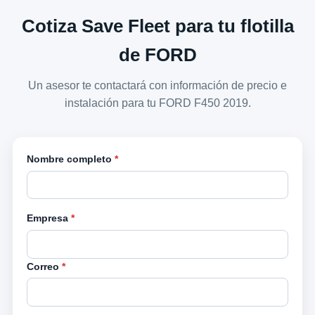
Cotiza Save Fleet para tu flotilla
de FORD
Un asesor te contactará con información de precio e
instalación para tu FORD F450 2019.
Nombre completo
*
Empresa
*
Correo
*