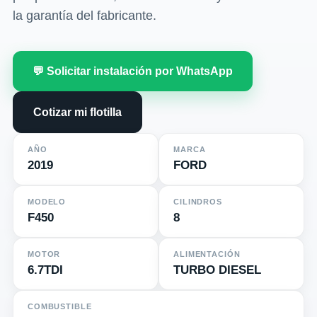
la garantía del fabricante.
💬 Solicitar instalación por WhatsApp
Cotizar mi flotilla
AÑO
MARCA
2019
FORD
MODELO
CILINDROS
F450
8
MOTOR
ALIMENTACIÓN
6.7TDI
TURBO DIESEL
COMBUSTIBLE