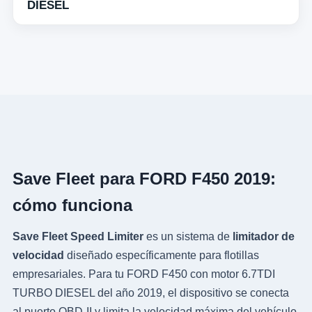
DIESEL
Save Fleet para FORD F450 2019:
cómo funciona
Save Fleet Speed Limiter
es un sistema de
limitador de
velocidad
diseñado específicamente para flotillas
empresariales. Para tu FORD F450 con motor 6.7TDI
TURBO DIESEL del año 2019, el dispositivo se conecta
al puerto OBD-II y limita la velocidad máxima del vehículo