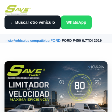
← Buscar otro vehículo
WhatsApp
Inicio
›
Vehículos compatibles
›
FORD
›
FORD F450 6.7TDI 2019