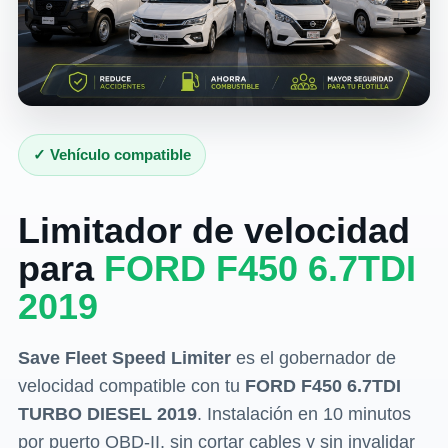
✓ Vehículo compatible
Limitador de velocidad
para
FORD F450 6.7TDI
2019
Save Fleet Speed Limiter
es el gobernador de
velocidad compatible con tu
FORD F450 6.7TDI
TURBO DIESEL 2019
. Instalación en 10 minutos
por puerto OBD-II, sin cortar cables y sin invalidar