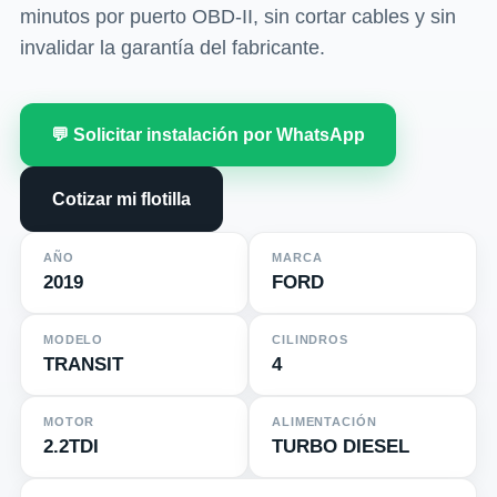
minutos por puerto OBD-II, sin cortar cables y sin
invalidar la garantía del fabricante.
💬 Solicitar instalación por WhatsApp
Cotizar mi flotilla
AÑO
MARCA
2019
FORD
MODELO
CILINDROS
TRANSIT
4
MOTOR
ALIMENTACIÓN
2.2TDI
TURBO DIESEL