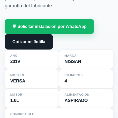
garantía del fabricante.
💬 Solicitar instalación por WhatsApp
Cotizar mi flotilla
AÑO
MARCA
2019
NISSAN
MODELO
CILINDROS
VERSA
4
MOTOR
ALIMENTACIÓN
1.6L
ASPIRADO
COMBUSTIBLE