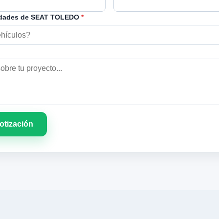
idades de SEAT TOLEDO
*
cotización