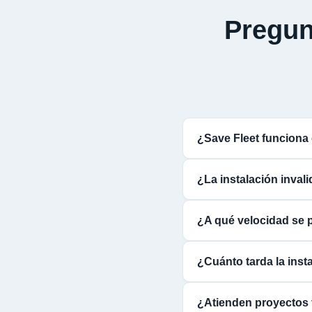
Pregun
¿Save Fleet funcion
¿La instalación inval
¿A qué velocidad se 
¿Cuánto tarda la insta
¿Atienden proyectos 