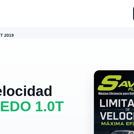
T 2019
elocidad
EDO 1.0T