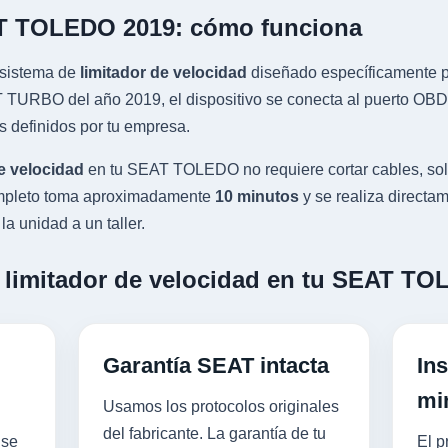
AT TOLEDO 2019: cómo funciona
sistema de
limitador de velocidad
diseñado específicamente pa
URBO del año 2019, el dispositivo se conecta al puerto OBD-I
s definidos por tu empresa.
e velocidad
en tu SEAT TOLEDO no requiere cortar cables, sol
completo toma aproximadamente
10 minutos
y se realiza directam
a unidad a un taller.
n limitador de velocidad en tu SEAT T
Garantía SEAT intacta
Ins
mi
Usamos los protocolos originales
del fabricante. La garantía de tu
 se
El p