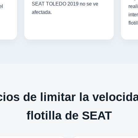
SEAT TOLEDO 2019 no se ve
el
real
afectada.
inte
flotil
ios de limitar la velocid
flotilla de SEAT