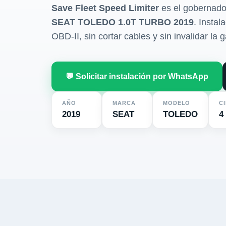
Save Fleet Speed Limiter
es el gobernado
SEAT TOLEDO 1.0T TURBO 2019
. Instal
OBD-II, sin cortar cables y sin invalidar la g
💬 Solicitar instalación por WhatsApp
AÑO
MARCA
MODELO
C
2019
SEAT
TOLEDO
4