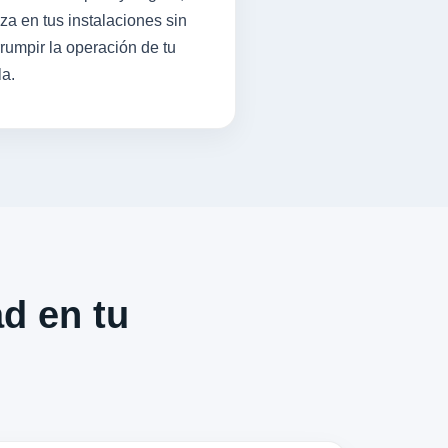
iza en tus instalaciones sin
rrumpir la operación de tu
la.
ad en tu