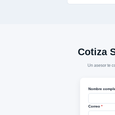
Cotiza S
Un asesor te c
Nombre compl
Correo
*