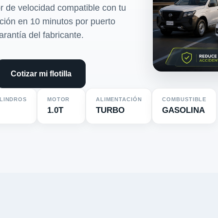
r de velocidad compatible con tu
ación en 10 minutos por puerto
arantía del fabricante.
Cotizar mi flotilla
ILINDROS
MOTOR
ALIMENTACIÓN
COMBUSTIBLE
1.0T
TURBO
GASOLINA