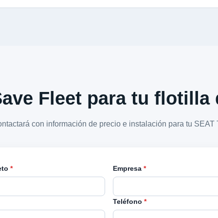
ave Fleet para tu flotill
ontactará con información de precio e instalación para tu SE
eto
*
Empresa
*
Teléfono
*