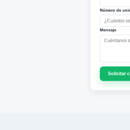
Número de un
Mensaje
Solicitar 