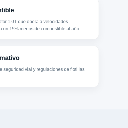
tible
r 1.0T que opera a velocidades
a un 15% menos de combustible al año.
mativo
 seguridad vial y regulaciones de flotillas