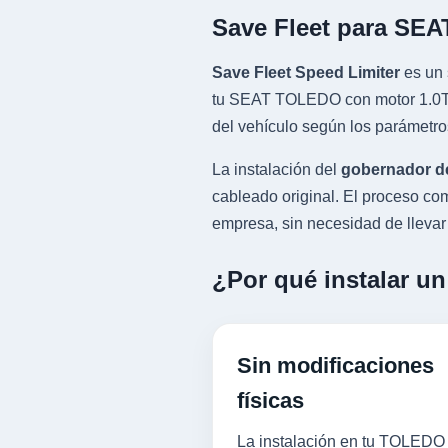
Save Fleet para SE
Save Fleet Speed Limiter
es un 
tu SEAT TOLEDO con motor 1.0T T
del vehículo según los parámetro
La instalación del
gobernador d
cableado original. El proceso 
empresa, sin necesidad de llevar l
¿Por qué instalar u
Sin modificaciones
físicas
La instalación en tu TOLEDO