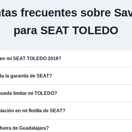
tas frecuentes sobre Sav
para SEAT TOLEDO
a en mi SEAT TOLEDO 2019?
ida la garantía de SEAT?
puede limitar mi TOLEDO?
lación en mi flotilla de SEAT?
fuera de Guadalajara?