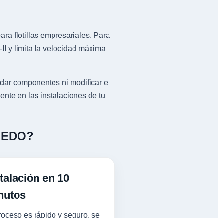
ra flotillas empresariales. Para
I y limita la velocidad máxima
dar componentes ni modificar el
ente en las instalaciones de tu
OLEDO?
talación en 10
nutos
roceso es rápido y seguro, se