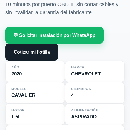
10 minutos por puerto OBD-II, sin cortar cables y
sin invalidar la garantía del fabricante.
💬 Solicitar instalación por WhatsApp
Cotizar mi flotilla
AÑO
MARCA
2020
CHEVROLET
MODELO
CILINDROS
CAVALIER
4
MOTOR
ALIMENTACIÓN
1.5L
ASPIRADO