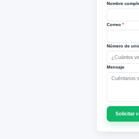
Nombre compl
Correo
*
Número de un
Mensaje
Solicitar 