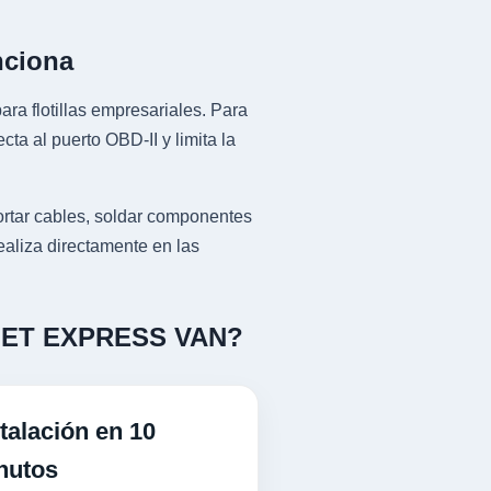
nciona
ra flotillas empresariales. Para
al puerto OBD-II y limita la
ar cables, soldar componentes
ealiza directamente en las
ROLET EXPRESS VAN?
talación en 10
nutos