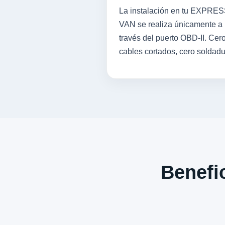
La instalación en tu EXPRE
VAN se realiza únicamente a
través del puerto OBD-II. Cer
cables cortados, cero soldadu
Benefic