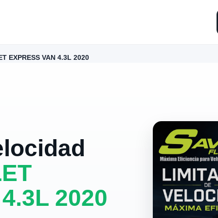
T EXPRESS VAN 4.3L 2020
elocidad
ET
4.3L 2020