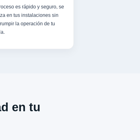
roceso es rápido y seguro, se
iza en tus instalaciones sin
rrumpir la operación de tu
la.
ad en tu