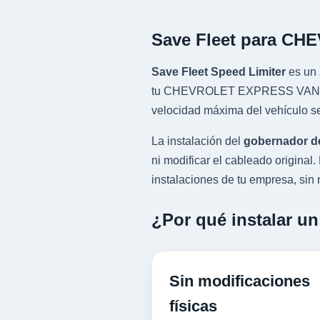
Save Fleet para C
Save Fleet Speed Limiter
es un 
tu CHEVROLET EXPRESS VAN con m
velocidad máxima del vehículo se
La instalación del
gobernador d
ni modificar el cableado origin
instalaciones de tu empresa, sin n
¿Por qué instalar 
Sin modificaciones
físicas