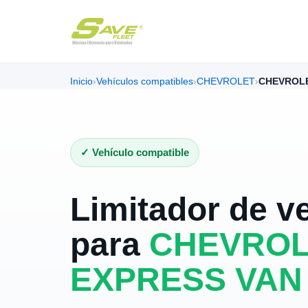
Inicio
›
Vehículos compatibles
›
CHEVROLET
›
CHEVROLE
✓ Vehículo compatible
Limitador de v
para
CHEVROL
EXPRESS VAN 