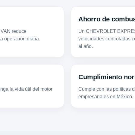
Ahorro de combus
S VAN reduce
Un CHEVROLET EXPRESS 
la operación diaria.
velocidades controladas 
al año.
Cumplimiento nor
ga la vida útil del motor
Cumple con las políticas de
empresariales en México.