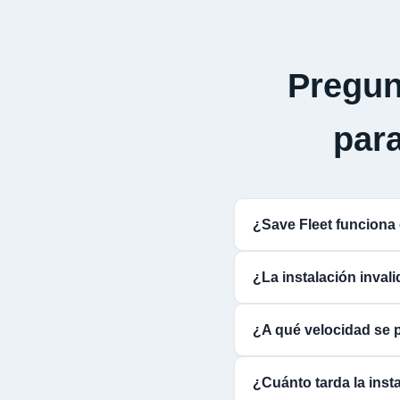
Pregun
par
¿Save Fleet funcio
¿La instalación inva
¿A qué velocidad se
¿Cuánto tarda la inst