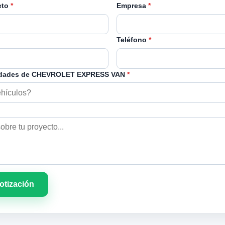
eto
*
Empresa
*
Teléfono
*
idades de CHEVROLET EXPRESS VAN
*
cotización