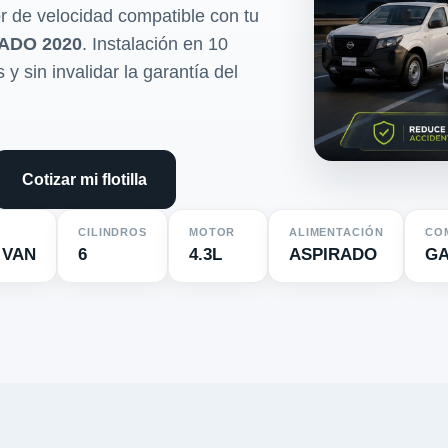
r de velocidad compatible con tu
ADO 2020
. Instalación en 10
y sin invalidar la garantía del
Cotizar mi flotilla
CILINDROS
MOTOR
ALIMENTACIÓN
CO
 VAN
6
4.3L
ASPIRADO
GA