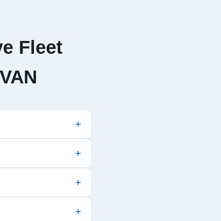
e Fleet
 VAN