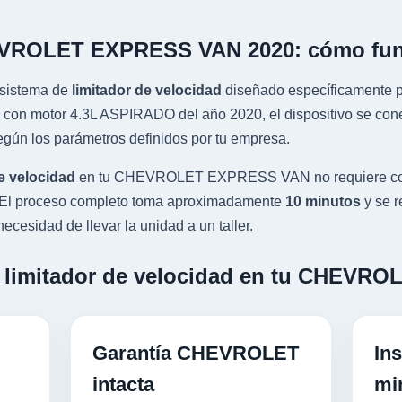
HEVROLET EXPRESS VAN 2020: cómo fu
sistema de
limitador de velocidad
diseñado específicamente pa
otor 4.3L ASPIRADO del año 2020, el dispositivo se conecta 
gún los parámetros definidos por tu empresa.
e velocidad
en tu CHEVROLET EXPRESS VAN no requiere cort
al. El proceso completo toma aproximadamente
10 minutos
y se r
ecesidad de llevar la unidad a un taller.
un limitador de velocidad en tu CHEV
Garantía CHEVROLET
Ins
intacta
mi