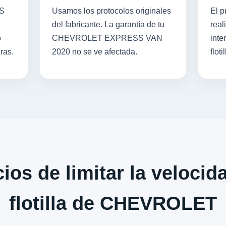
SS
Usamos los protocolos originales
El p
del fabricante. La garantía de tu
real
o
CHEVROLET EXPRESS VAN
inte
ras.
2020 no se ve afectada.
flotil
ios de limitar la velocid
flotilla de CHEVROLET