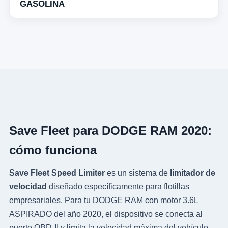
GASOLINA
Save Fleet para DODGE RAM 2020:
cómo funciona
Save Fleet Speed Limiter
es un sistema de
limitador de
velocidad
diseñado específicamente para flotillas
empresariales. Para tu DODGE RAM con motor 3.6L
ASPIRADO del año 2020, el dispositivo se conecta al
puerto OBD-II y limita la velocidad máxima del vehículo