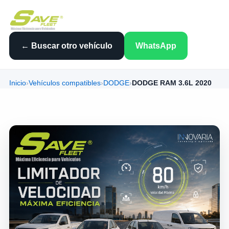
← Buscar otro vehículo
WhatsApp
Inicio
›
Vehículos compatibles
›
DODGE
›
DODGE RAM 3.6L 2020