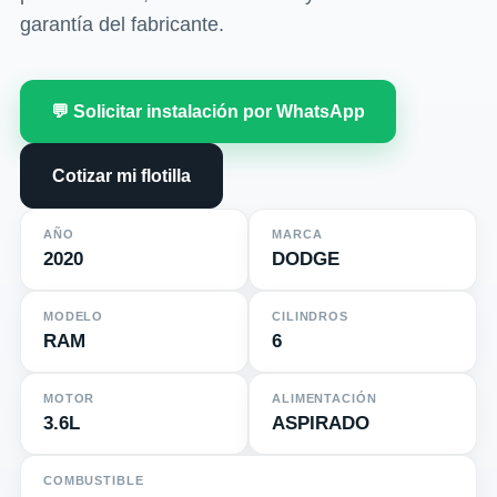
garantía del fabricante.
💬 Solicitar instalación por WhatsApp
Cotizar mi flotilla
AÑO
MARCA
2020
DODGE
MODELO
CILINDROS
RAM
6
MOTOR
ALIMENTACIÓN
3.6L
ASPIRADO
COMBUSTIBLE