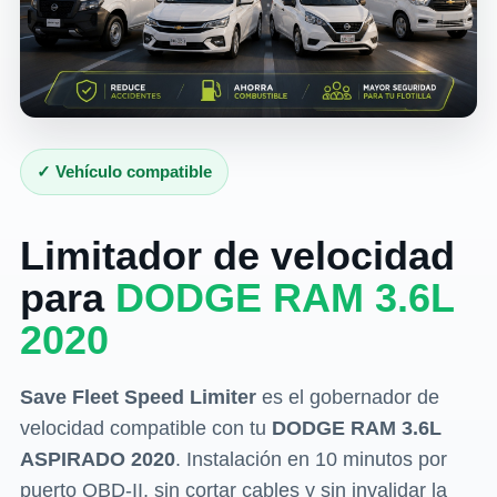
✓ Vehículo compatible
Limitador de velocidad
para
DODGE RAM 3.6L
2020
Save Fleet Speed Limiter
es el gobernador de
velocidad compatible con tu
DODGE RAM 3.6L
ASPIRADO 2020
. Instalación en 10 minutos por
puerto OBD-II, sin cortar cables y sin invalidar la